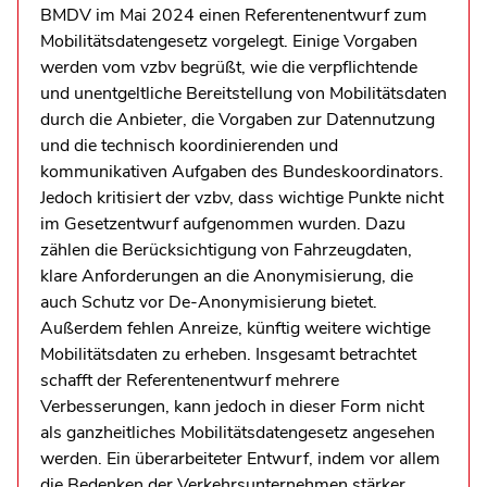
BMDV im Mai 2024 einen Referentenentwurf zum
Mobilitätsdatengesetz vorgelegt. Einige Vorgaben
werden vom vzbv begrüßt, wie die verpflichtende
und unentgeltliche Bereitstellung von Mobilitätsdaten
durch die Anbieter, die Vorgaben zur Datennutzung
und die technisch koordinierenden und
kommunikativen Aufgaben des Bundeskoordinators.
Jedoch kritisiert der vzbv, dass wichtige Punkte nicht
im Gesetzentwurf aufgenommen wurden. Dazu
zählen die Berücksichtigung von Fahrzeugdaten,
klare Anforderungen an die Anonymisierung, die
auch Schutz vor De-Anonymisierung bietet.
Außerdem fehlen Anreize, künftig weitere wichtige
Mobilitätsdaten zu erheben. Insgesamt betrachtet
schafft der Referentenentwurf mehrere
Verbesserungen, kann jedoch in dieser Form nicht
als ganzheitliches Mobilitätsdatengesetz angesehen
werden. Ein überarbeiteter Entwurf, indem vor allem
die Bedenken der Verkehrsunternehmen stärker