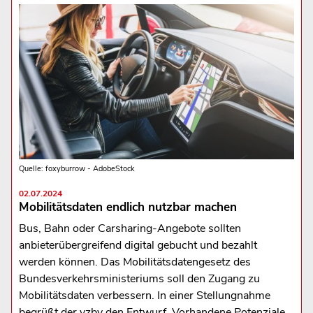
Quelle: foxyburrow - AdobeStock
02.07.2024
Mobilitätsdaten endlich nutzbar machen
Bus, Bahn oder Carsharing-Angebote sollten
anbieterübergreifend digital gebucht und bezahlt
werden können. Das Mobilitätsdatengesetz des
Bundesverkehrsministeriums soll den Zugang zu
Mobilitätsdaten verbessern. In einer Stellungnahme
begrüßt der vzbv den Entwurf. Vorhandene Potenziale