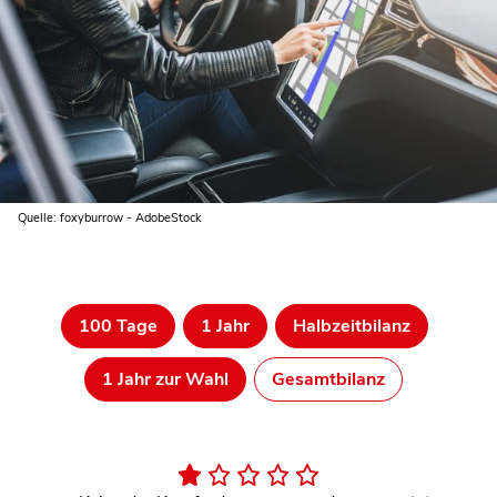
Quelle: foxyburrow - AdobeStock
100 Tage
1 Jahr
Halbzeitbilanz
1 Jahr zur Wahl
Gesamtbilanz