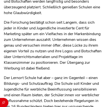
und Botschaften werden langfristig und besonders
überzeugend platziert.
Schließlich genießen Schulen eine
hohe Glaubwürdigkeit.
Die Forschung bestätigt schon seit Langem, dass sich
jeder in Kinder und Jugendliche investierte Cent für
Marketing später um ein Vielfaches in der Markenbindung
zum Unternehmen auszahlt. Unternehmen wissen dies
genau und versuchen immer öfter, diese Lücke zu ihrem
eigenen Vorteil zu nutzen und ihre Logos und Botschaften
über Unterrichtsmaterialien und Projekttage im
Klassenzimmer zu positionieren. Der Übergang zur
Werbung ist dabei fließend.
Der Lernort Schule hat aber – ganz im Gegenteil – einen
Bildungs- und Schutzauftrag: Die Schule soll Kinder und
Jugendliche für werbliche Beeinflussung sensibilisieren
und einen Raum bieten, der Schüler:innen vor werblicher
Einflussnahme schützt. Doch bestehende Regelungen in
Durch die folgenden Buttons können Sie direkt auf einen speziel
den 16 Bundesländern bieten hier nur unzureichende