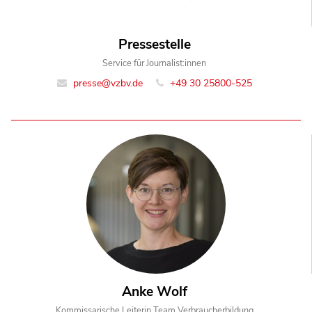
Pressestelle
Service für Journalist:innen
presse@vzbv.de
+49 30 25800-525
Anke Wolf
Kommissarische Leiterin Team Verbraucherbildung