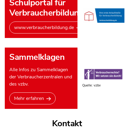
Schulportal für
Verbraucherbildung
www.verbraucherbildung.de
Sammelklagen
Alle Infos zu Sammelklagen
der Verbraucherzentralen und
des vzbv.
Quelle: vzbv
Mehr erfahren
Kontakt