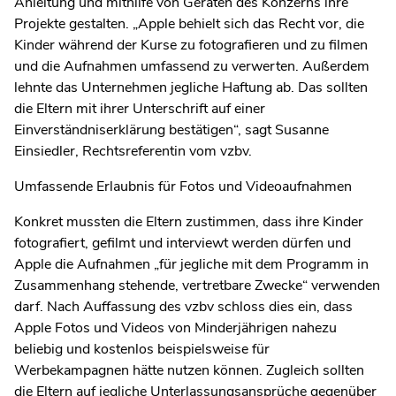
Anleitung und mithilfe von Geräten des Konzerns ihre
Projekte gestalten. „Apple behielt sich das Recht vor, die
Kinder während der Kurse zu fotografieren und zu filmen
und die Aufnahmen umfassend zu verwerten. Außerdem
lehnte das Unternehmen jegliche Haftung ab. Das sollten
die Eltern mit ihrer Unterschrift auf einer
Einverständniserklärung bestätigen“, sagt Susanne
Einsiedler, Rechtsreferentin vom vzbv.
Umfassende Erlaubnis für Fotos und Videoaufnahmen
Konkret mussten die Eltern zustimmen, dass ihre Kinder
fotografiert, gefilmt und interviewt werden dürfen und
Apple die Aufnahmen „für jegliche mit dem Programm in
Zusammenhang stehende, vertretbare Zwecke“ verwenden
darf. Nach Auffassung des vzbv schloss dies ein, dass
Apple Fotos und Videos von Minderjährigen nahezu
beliebig und kostenlos beispielsweise für
Werbekampagnen hätte nutzen können. Zugleich sollten
die Eltern auf jegliche Unterlassungsansprüche gegenüber