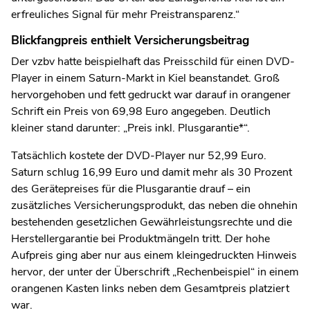
erfreuliches Signal für mehr Preistransparenz.“
Blickfangpreis enthielt Versicherungsbeitrag
Der vzbv hatte beispielhaft das Preisschild für einen DVD-
Player in einem Saturn-Markt in Kiel beanstandet. Groß
hervorgehoben und fett gedruckt war darauf in orangener
Schrift ein Preis von 69,98 Euro angegeben. Deutlich
kleiner stand darunter: „Preis inkl. Plusgarantie*“.
Tatsächlich kostete der DVD-Player nur 52,99 Euro.
Saturn schlug 16,99 Euro und damit mehr als 30 Prozent
des Gerätepreises für die Plusgarantie drauf – ein
zusätzliches Versicherungsprodukt, das neben die ohnehin
bestehenden gesetzlichen Gewährleistungsrechte und die
Herstellergarantie bei Produktmängeln tritt. Der hohe
Aufpreis ging aber nur aus einem kleingedruckten Hinweis
hervor, der unter der Überschrift „Rechenbeispiel“ in einem
orangenen Kasten links neben dem Gesamtpreis platziert
war.