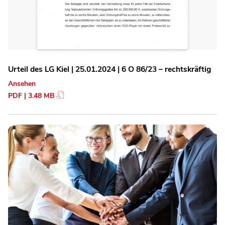
Urteil des LG Kiel | 25.01.2024 | 6 O 86/23 – rechtskräftig
Ansehen
PDF | 3.48 MB