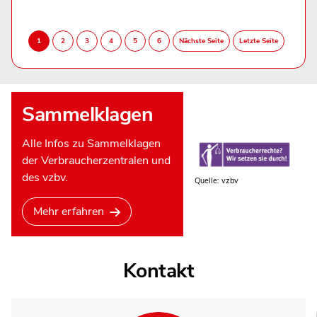
Sammelklagen
Alle Infos zu Sammelklagen
der Verbraucherzentralen und
des vzbv.
Quelle: vzbv
Mehr erfahren
Kontakt