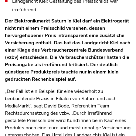
Landgericht Kiel: Gestaltung des Preisschilds war
irreführend
Der Elektronikmarkt Saturn in Kiel darf ein Elektrogerät
nicht mit einem Preisschild versehen, dessen
hervorgehobener Preis intransparent eine zusätzliche
Versicherung enthält. Das hat das Landgericht Kiel nach
einer Klage des Verbraucherzentrale Bundesverband
(vzbv) entschieden. Die Verbraucherschützer hatten die
Preisangabe als irreführend kritisiert. Der deutlich
günstigere Produktpreis tauchte nur in einem klein
gedruckten Rechenbeispiel auf.
„Der Fall ist ein Beispiel für eine wiederholt zu
beobachtende Praxis in Filialen von Saturn und auch
MediaMarkt“, sagt David Bode, Referent im Team
Rechtsdurchsetzung des vzbv. „Durch irreführend
gestaltete Preisschilder wird Kund:innen beim Kauf eines
Produkts noch eine teure und meist unnötige Versicherung
untergeschoben. Das Urteil des Landgerichts Kiel ist ein