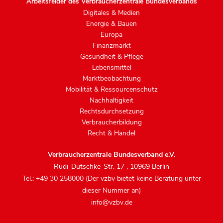
Arbeitsfelder des Verbraucherzentrale Bundesverbands
Digitales & Medien
Energie & Bauen
Europa
Finanzmarkt
Gesundheit & Pflege
Lebensmittel
Marktbeobachtung
Mobilität & Ressourcenschutz
Nachhaltigkeit
Rechtsdurchsetzung
Verbraucherbildung
Recht & Handel
Verbraucherzentrale Bundesverband e.V.
Rudi-Dutschke-Str. 17
,
10969 Berlin
Tel.: +49 30 258000 (Der vzbv bietet keine Beratung unter
dieser Nummer an)
info@vzbv.de