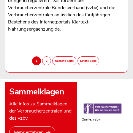
dringend regulieren. Das fordern der
Verbraucherzentrale Bundesverband (vzbv) und die
Verbraucherzentralen anlässlich des fünfjährigen
Bestehens des Internetportals Klartext-
Nahrungsergaenzung.de.
Sammelklagen
Alle Infos zu Sammelklagen
der Verbraucherzentralen und
des vzbv.
Quelle: vzbv
Mehr erfahren