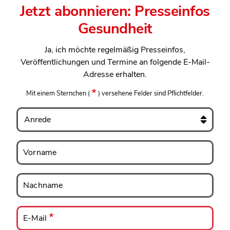
Jetzt abonnieren: Presseinfos
Gesundheit
Ja, ich möchte regelmäßig Presseinfos,
Veröffentlichungen und Termine an folgende E-Mail-
Adresse erhalten.
Mit einem Sternchen
(
)
versehene Felder sind Pflichtfelder.
Anrede
Vorname
Vorname
Nachname
Nachname
E-
Mail
E-Mail