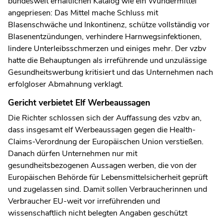
bundesweit erhältlichen Katalog wie ein Wundermittel
angepriesen: Das Mittel mache Schluss mit
Blasenschwäche und Inkontinenz, schütze vollständig vor
Blasenentzündungen, verhindere Harnwegsinfektionen,
lindere Unterleibsschmerzen und einiges mehr. Der vzbv
hatte die Behauptungen als irreführende und unzulässige
Gesundheitswerbung kritisiert und das Unternehmen nach
erfolgloser Abmahnung verklagt.
Gericht verbietet Elf Werbeaussagen
Die Richter schlossen sich der Auffassung des vzbv an,
dass insgesamt elf Werbeaussagen gegen die Health-
Claims-Verordnung der Europäischen Union verstießen.
Danach dürfen Unternehmen nur mit
gesundheitsbezogenen Aussagen werben, die von der
Europäischen Behörde für Lebensmittelsicherheit geprüft
und zugelassen sind. Damit sollen Verbraucherinnen und
Verbraucher EU-weit vor irreführenden und
wissenschaftlich nicht belegten Angaben geschützt