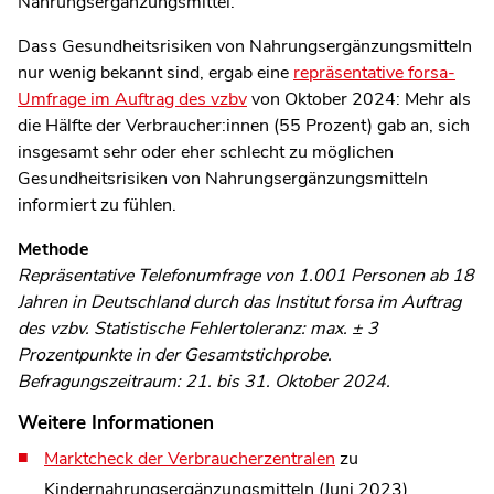
Nahrungsergänzungsmittel.“
Dass Gesundheitsrisiken von Nahrungsergänzungsmitteln
nur wenig bekannt sind, ergab eine
repräsentative forsa-
Umfrage im Auftrag des vzbv
von Oktober 2024: Mehr als
die Hälfte der Verbraucher:innen (55 Prozent) gab an, sich
insgesamt sehr oder eher schlecht zu möglichen
Gesundheitsrisiken von Nahrungsergänzungsmitteln
informiert zu fühlen.
Methode
Repräsentative Telefonumfrage von 1.001 Personen ab 18
Jahren in Deutschland durch das Institut forsa im Auftrag
des vzbv. Statistische Fehlertoleranz: max. ± 3
Prozentpunkte in der Gesamtstichprobe.
Befragungszeitraum: 21. bis 31. Oktober 2024.
Weitere Informationen
Marktcheck der Verbraucherzentralen
zu
Kindernahrungsergänzungsmitteln (Juni 2023)