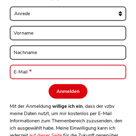
Anrede
Vorname
Vorname
Nachname
Nachname
E-
Mail
E-Mail
Mit der Anmeldung
willige ich ein
, dass der vzbv
meine Daten nutzt, um mir kostenlos per E-Mail
Informationen zum Themenbereich zuzusenden, den
ich ausgewählt habe. Meine Einwilligung kann ich
jederzeit
auf dieser Seite
für die Zukunft gegenüber