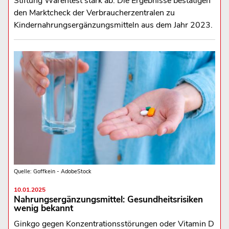
Stiftung Warentest stark ab. Die Ergebnisse bestätigen
den Marktcheck der Verbraucherzentralen zu
Kindernahrungsergänzungsmitteln aus dem Jahr 2023.
Quelle: Goffkein - AdobeStock
10.01.2025
Nahrungsergänzungsmittel: Gesundheitsrisiken
wenig bekannt
Ginkgo gegen Konzentrationsstörungen oder Vitamin D