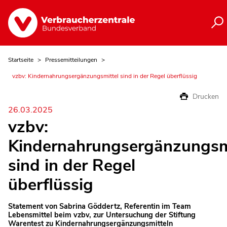
Startseite
Pressemitteilungen
vzbv: Kindernahrungsergänzungsmittel sind in der Regel überflüssig
Drucken
26.03.2025
vzbv:
Kindernahrungsergänzungsm
sind in der Regel
überflüssig
Statement von Sabrina Göddertz, Referentin im Team
Lebensmittel beim vzbv, zur Untersuchung der Stiftung
Warentest zu Kindernahrungsergänzungsmitteln