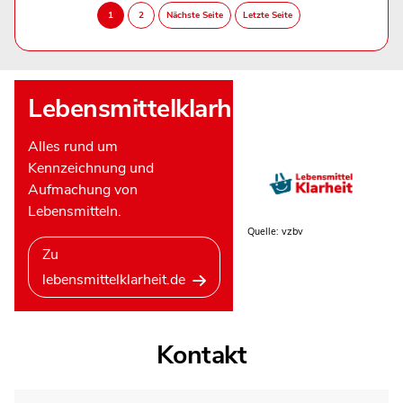
Lebensmittelklarheit
Alles rund um
Kennzeichnung und
Aufmachung von
Lebensmitteln.
Quelle: vzbv
Zu
lebensmittelklarheit.de
Kontakt