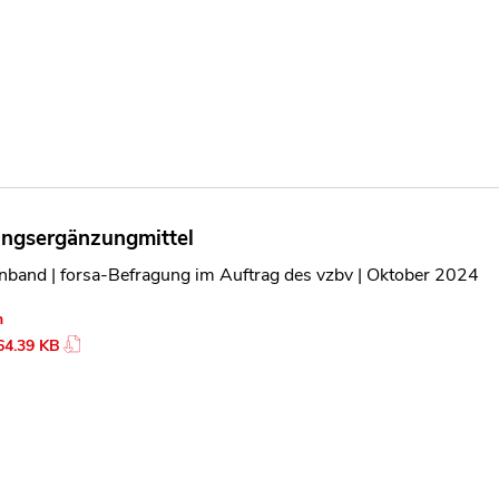
ngsergänzungmittel
nband | forsa-Befragung im Auftrag des vzbv | Oktober 2024
n
64.39 KB