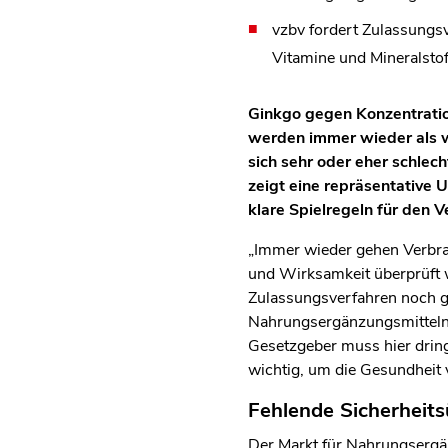
vzbv fordert Zulassungs
Vitamine und Mineralstof
Ginkgo gegen Konzentratio
werden immer wieder als w
sich sehr oder eher schlec
zeigt eine repräsentative
klare Spielregeln für den
„Immer wieder gehen Verbra
und Wirksamkeit überprüft we
Zulassungsverfahren noch ge
Nahrungsergänzungsmitteln“
Gesetzgeber muss hier drin
wichtig, um die Gesundheit 
Fehlende Sicherheit
Der Markt für Nahrungsergän