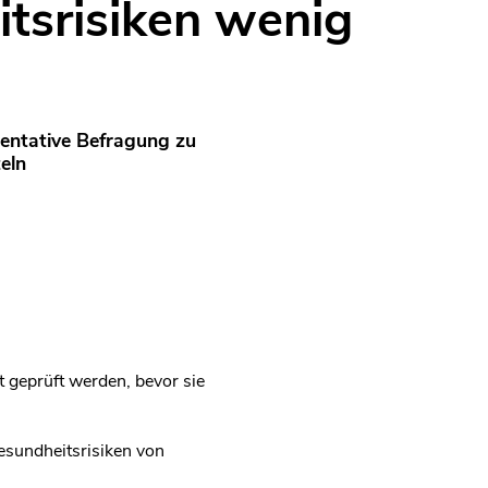
tsrisiken wenig
sentative Befragung zu
eln
 geprüft werden, bevor sie
esundheitsrisiken von