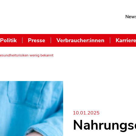
News
Politik
Presse
Verbraucher:innen
Karrier
esundheitsrisiken wenig bekannt
10.01.2025
Nahrungse