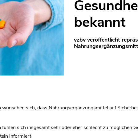
Gesundhei
bekannt
vzbv veröffentlicht reprä
Nahrungsergänzungsmitt
n wünschen sich, dass Nahrungsergänzungsmittel auf Sicherheit
 fühlen sich insgesamt sehr oder eher schlecht zu möglichen G
eln informiert