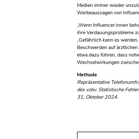
Medien immer wieder unzul
Werbeaussagen von Influence
„Wenn Influencer:innen beh
ihre Verdauungsprobleme zu
„Gefährlich kann es werden,
Beschwerden auf ärztlichen
etwa dazu führen, dass not
Wechselwirkungen zwischen
Methode
Repräsentative Telefonumfra
des vzbv. Statistische Fehl
31. Oktober 2024.