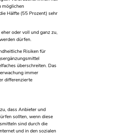
u möglichen
ie Hälfte (55 Prozent) sehr
eher oder voll und ganz zu,
t werden dürfen.
ndheitliche Risiken für
gsergänzungsmittel
lfaches überschreiten. Das
überwachung immer
r differenzierte
zu, dass Anbieter und
rfen sollten, wenn diese
mitteln sind durch die
nternet und in den sozialen