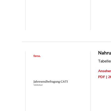
Nahru
Tabelle
Ansehe
PDF | 2