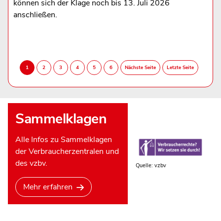
können sich der Klage noch bis 13. Juli 2026
anschließen.
Sammelklagen
Alle Infos zu Sammelklagen
der Verbraucherzentralen und
des vzbv.
Quelle: vzbv
Mehr erfahren