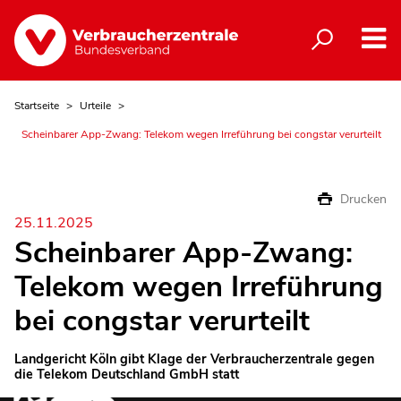
Startseite
Urteile
Scheinbarer App-Zwang: Telekom wegen Irreführung bei congstar verurteilt
Drucken
25.11.2025
Scheinbarer App-Zwang:
Telekom wegen Irreführung
bei congstar verurteilt
Landgericht Köln gibt Klage der Verbraucherzentrale gegen
die Telekom Deutschland GmbH statt