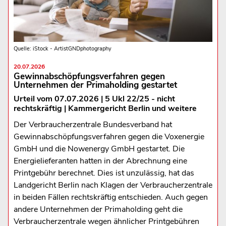
Quelle: iStock - ArtistGNDphotography
20.07.2026
Gewinnabschöpfungsverfahren gegen
Unternehmen der Primaholding gestartet
Urteil vom 07.07.2026 | 5 Ukl 22/25 - nicht
rechtskräftig | Kammergericht Berlin und weitere
Der Verbraucherzentrale Bundesverband hat
Gewinnabschöpfungsverfahren gegen die Voxenergie
GmbH und die Nowenergy GmbH gestartet. Die
Energielieferanten hatten in der Abrechnung eine
Printgebühr berechnet. Dies ist unzulässig, hat das
Landgericht Berlin nach Klagen der Verbraucherzentrale
in beiden Fällen rechtskräftig entschieden. Auch gegen
andere Unternehmen der Primaholding geht die
Verbraucherzentrale wegen ähnlicher Printgebühren