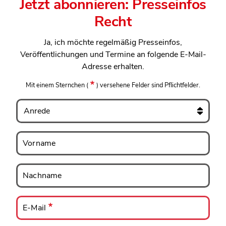
Jetzt abonnieren: Presseinfos
Recht
Ja, ich möchte regelmäßig Presseinfos,
Veröffentlichungen und Termine an folgende E-Mail-
Adresse erhalten.
Mit einem Sternchen
(
)
versehene Felder sind Pflichtfelder.
Anrede
Vorname
Vorname
Nachname
Nachname
E-
Mail
E-Mail