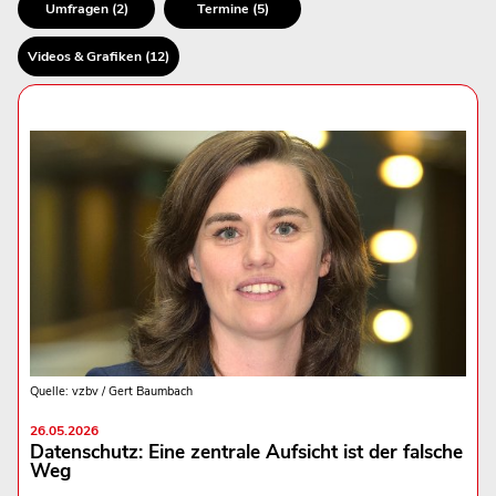
Umfragen (2)
Termine (5)
Videos & Grafiken (12)
Quelle: vzbv / Gert Baumbach
26.05.2026
Datenschutz: Eine zentrale Aufsicht ist der falsche
Weg