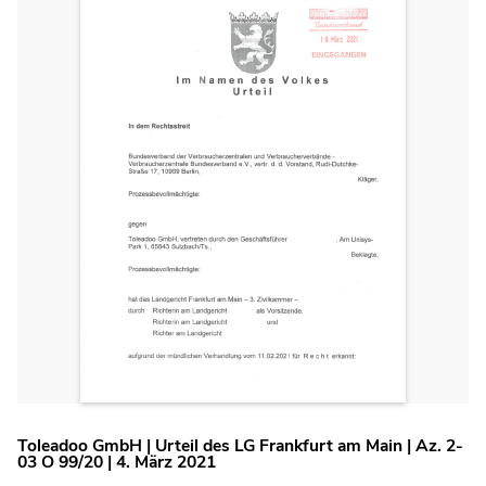
Toleadoo GmbH | Urteil des LG Frankfurt am Main | Az. 2-
03 O 99/20 | 4. März 2021