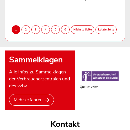
Sammelklagen
Alle Infos zu Sammelklagen
der Verbraucherzentralen und
des vzbv.
Quelle: vzbv
Mehr erfahren
Kontakt