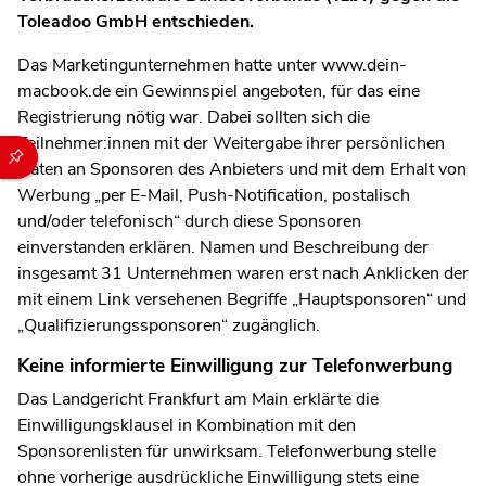
Toleadoo GmbH entschieden.
Das Marketingunternehmen hatte unter www.dein-
macbook.de ein Gewinnspiel angeboten, für das eine
Registrierung nötig war. Dabei sollten sich die
Teilnehmer:innen mit der Weitergabe ihrer persönlichen
Durch die folgenden Buttons können Sie direkt auf einen speziel
Daten an Sponsoren des Anbieters und mit dem Erhalt von
Werbung „per E-Mail, Push-Notification, postalisch
und/oder telefonisch“ durch diese Sponsoren
einverstanden erklären. Namen und Beschreibung der
insgesamt 31 Unternehmen waren erst nach Anklicken der
mit einem Link versehenen Begriffe „Hauptsponsoren“ und
„Qualifizierungssponsoren“ zugänglich.
Keine informierte Einwilligung zur Telefonwerbung
Das Landgericht Frankfurt am Main erklärte die
Einwilligungsklausel in Kombination mit den
Sponsorenlisten für unwirksam. Telefonwerbung stelle
ohne vorherige ausdrückliche Einwilligung stets eine