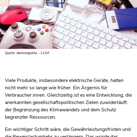
Quelle: damrongratta - 123rf
Viele Produkte, insbesondere elektrische Geräte, halten
nicht mehr so lange wie früher. Ein Ärgernis für
Verbraucher:innen. Gleichzeitig ist es eine Entwicklung, die
anerkannten gesellschaftspolitischen Zielen zuwiderläuft:
der Begrenzung des Klimawandels und dem Schutz
begrenzter Ressourcen.
Ein wichtiger Schritt wäre, die Gewährleistungsfristen und
die Beweislastumkehr zu verlängern. Das würde das