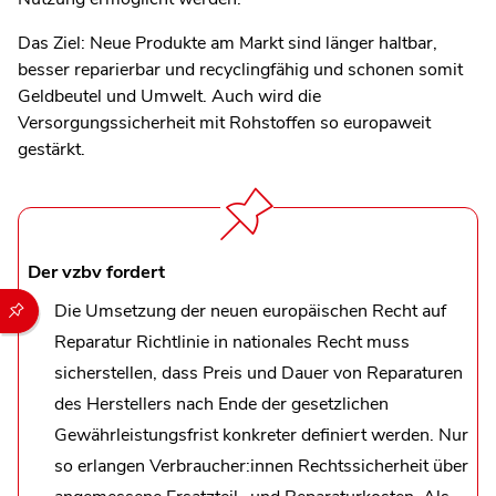
Das Ziel: Neue Produkte am Markt sind länger haltbar,
besser reparierbar und recyclingfähig und schonen somit
Geldbeutel und Umwelt. Auch wird die
Versorgungssicherheit mit Rohstoffen so europaweit
gestärkt.
Der vzbv fordert
Durch die folgenden Buttons können Sie direkt auf einen speziel
Die Umsetzung der neuen europäischen Recht auf
Reparatur Richtlinie in nationales Recht muss
sicherstellen, dass Preis und Dauer von Reparaturen
des Herstellers nach Ende der gesetzlichen
Gewährleistungsfrist konkreter definiert werden. Nur
so erlangen Verbraucher:innen Rechtssicherheit über