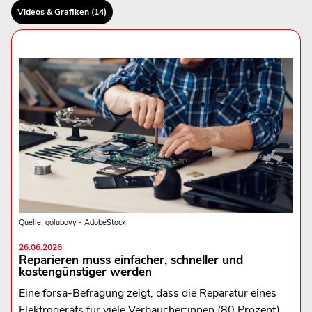
Videos & Grafiken (14)
Quelle: golubovy - AdobeStock
26.06.2026
Reparieren muss einfacher, schneller und
kostengünstiger werden
Eine forsa-Befragung zeigt, dass die Reparatur eines
Elektrogeräts für viele Verbaucher:innen (80 Prozent)