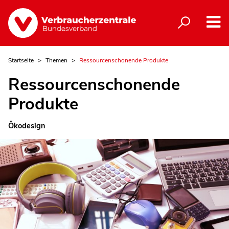
Startseite
Themen
Ressourcenschonende Produkte
Ressourcenschonende
Produkte
Ökodesign