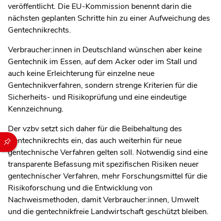
veröffentlicht. Die EU-Kommission benennt darin die
nächsten geplanten Schritte hin zu einer Aufweichung des
Gentechnikrechts.
Verbraucher:innen in Deutschland wünschen aber keine
Gentechnik im Essen, auf dem Acker oder im Stall und
auch keine Erleichterung für einzelne neue
Gentechnikverfahren, sondern strenge Kriterien für die
Sicherheits- und Risikoprüfung und eine eindeutige
Kennzeichnung.
Der vzbv setzt sich daher für die Beibehaltung des
Durch die folgenden Buttons können Sie direkt auf einen speziel
Gentechnikrechts ein, das auch weiterhin für neue
gentechnische Verfahren gelten soll. Notwendig sind eine
transparente Befassung mit spezifischen Risiken neuer
gentechnischer Verfahren, mehr Forschungsmittel für die
Risikoforschung und die Entwicklung von
Nachweismethoden, damit Verbraucher:innen, Umwelt
und die gentechnikfreie Landwirtschaft geschützt bleiben.