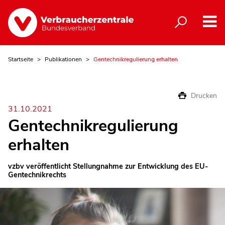
Startseite
Publikationen
Gentechnikregulierung erhalten
Drucken
31.10.2021
Gentechnikregulierung
erhalten
vzbv veröffentlicht Stellungnahme zur Entwicklung des EU-
Gentechnikrechts