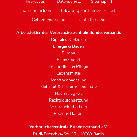
Impressum
Datenschutz
Sitemap
Barriere melden
Erklärung zur Barrierefreiheit
Gebärdensprache
Leichte Sprache
Arbeitsfelder des Verbraucherzentrale Bundesverbands
Digitales & Medien
Energie & Bauen
Europa
Finanzmarkt
Gesundheit & Pflege
Lebensmittel
Marktbeobachtung
Mobilität & Ressourcenschutz
Nachhaltigkeit
Rechtsdurchsetzung
Verbraucherbildung
Recht & Handel
Verbraucherzentrale Bundesverband e.V.
Rudi-Dutschke-Str. 17
,
10969 Berlin