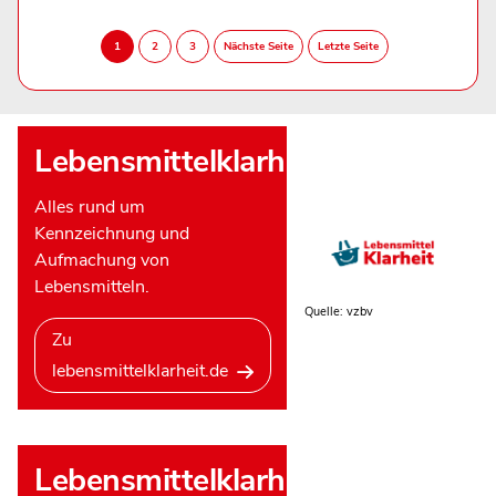
Lebensmittelklarheit
Alles rund um
Kennzeichnung und
Aufmachung von
Lebensmitteln.
Quelle: vzbv
Zu
lebensmittelklarheit.de
Lebensmittelklarheit