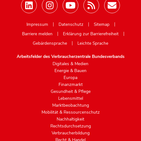
Mastodon
Impressum
Datenschutz
Sitemap
Barriere melden
Erklärung zur Barrierefreiheit
Gebärdensprache
Leichte Sprache
Arbeitsfelder des Verbraucherzentrale Bundesverbands
Digitales & Medien
Energie & Bauen
Europa
Finanzmarkt
Gesundheit & Pflege
Lebensmittel
Marktbeobachtung
Mobilität & Ressourcenschutz
Nachhaltigkeit
Rechtsdurchsetzung
Verbraucherbildung
Recht & Handel