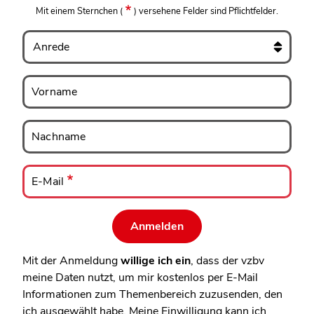
Mit einem Sternchen
(
)
versehene Felder sind Pflichtfelder.
Anrede
Vorname
Vorname
Nachname
Nachname
E-
Mail
E-Mail
Mit der Anmeldung
willige ich ein
, dass der vzbv
meine Daten nutzt, um mir kostenlos per E-Mail
Informationen zum Themenbereich zuzusenden, den
ich ausgewählt habe. Meine Einwilligung kann ich