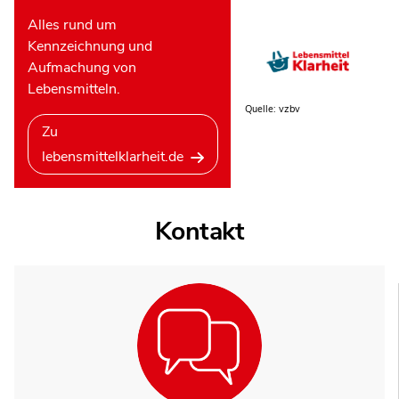
Alles rund um
Kennzeichnung und
Aufmachung von
Lebensmitteln.
Quelle: vzbv
Zu
lebensmittelklarheit.de
Kontakt