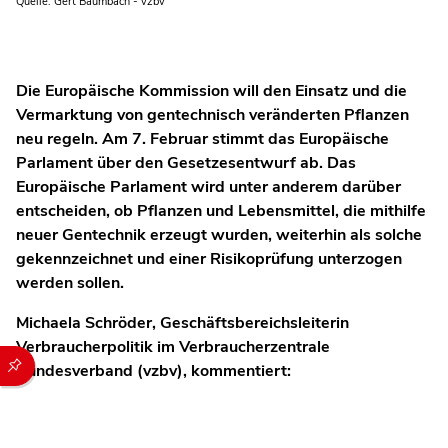
Quelle: Gert Baumbach - vzbv
Die Europäische Kommission will den Einsatz und die
Vermarktung von gentechnisch veränderten Pflanzen
neu regeln. Am 7. Februar stimmt das Europäische
Parlament über den Gesetzesentwurf ab. Das
Europäische Parlament wird unter anderem darüber
entscheiden, ob Pflanzen und Lebensmittel, die mithilfe
neuer Gentechnik erzeugt wurden, weiterhin als solche
gekennzeichnet und einer Risikoprüfung unterzogen
werden sollen.
Michaela Schröder, Geschäftsbereichsleiterin
Verbraucherpolitik im Verbraucherzentrale
Durch die folgenden Buttons können Sie direkt auf einen speziel
Bundesverband (vzbv), kommentiert: