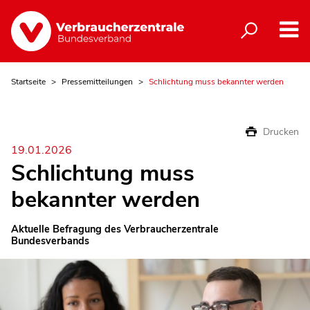
Startseite
Pressemitteilungen
Schlichtung muss bekannter werden
Drucken
19.01.2026
Schlichtung muss
bekannter werden
Aktuelle Befragung des Verbraucherzentrale
Bundesverbands