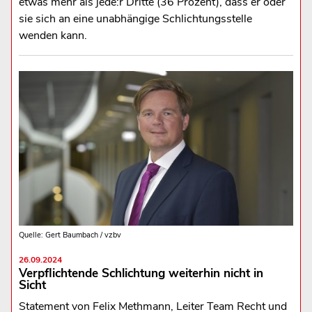
etwas mehr als jede:r Dritte (36 Prozent), dass er oder
sie sich an eine unabhängige Schlichtungsstelle
wenden kann.
Quelle: Gert Baumbach / vzbv
26.09.2024
Verpflichtende Schlichtung weiterhin nicht in
Sicht
Statement von Felix Methmann, Leiter Team Recht und