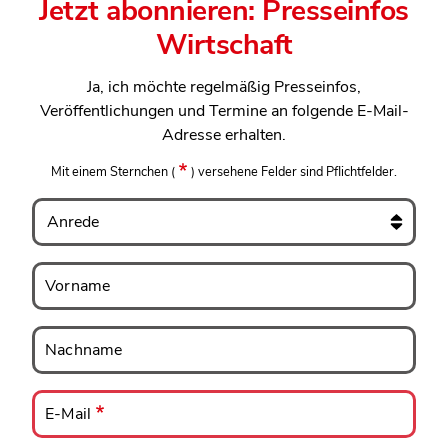
Jetzt abonnieren: Presseinfos
Wirtschaft
Ja, ich möchte regelmäßig Presseinfos,
Veröffentlichungen und Termine an folgende E-Mail-
Adresse erhalten.
Mit einem Sternchen
(
)
versehene Felder sind Pflichtfelder.
Anrede
Vorname
Vorname
Nachname
Nachname
E-
Mail
E-Mail