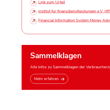
Link zum Urteil
institut für finanzdienstleistungen e.V. (iff
Financial Information System Money Adv
Sammelklagen
Alle Infos zu Sammelklagen der Verbraucherze
Mehr erfahren