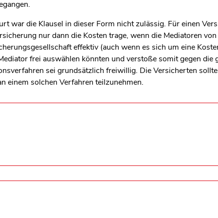
egangen.
rt war die Klausel in dieser Form nicht zulässig. Für einen Ver
ersicherung nur dann die Kosten trage, wenn die Mediatoren von
icherungsgesellschaft effektiv (auch wenn es sich um eine Koste
 Mediator frei auswählen könnten und verstoße somit gegen die 
nsverfahren sei grundsätzlich freiwillig. Die Versicherten soll
 an einem solchen Verfahren teilzunehmen.