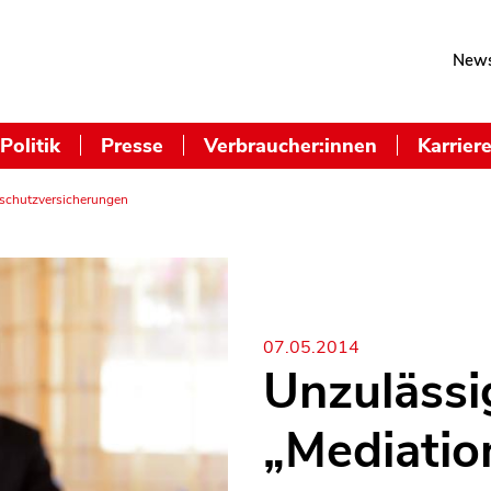
News
Politik
Presse
Verbraucher:innen
Karrier
sschutzversicherungen
07.05.2014
Unzulässi
„Mediation