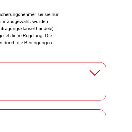
sicherungsnehmer sei sie nur
 ihr ausgewählt würden.
ntragungsklausel handele),
gesetzliche Regelung. Die
ten durch die Bedingungen