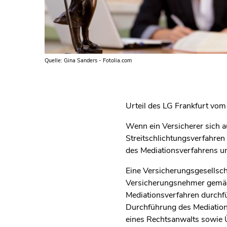
Quelle: Gina Sanders - Fotolia.com
Urteil des LG Frankfurt v
Wenn ein Versicherer sich a
Streitschlichtungsverfahren 
des Mediationsverfahrens un
Eine Versicherungsgesellsch
Versicherungsnehmer gemäß 
Mediationsverfahren durchfü
Durchführung des Mediation
eines Rechtsanwalts sowie 