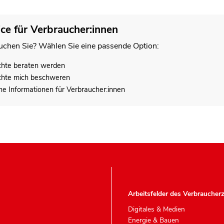
ice für Verbraucher:innen
chen Sie? Wählen Sie eine passende Option:
chte beraten werden
chte mich beschweren
he Informationen für Verbraucher:innen
Arbeitsfelder des Verbraucher
Digitales & Medien
Energie & Bauen