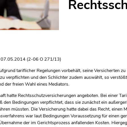
Rechtssch
om 07.05.2014 (2-06 O 271/13)
ufgrund tariflicher Regelungen vorbehält, seine Versicherten zu
zu verpflichten und den Schlichter zudem auswählt, so verstößt 
d der freien Wahl eines Mediators.
aft hatte Rechtsschutzversicherungen angeboten. Bei einer Tari
den Bedingungen verpflichtet, dass sie zunächst ein außergeri
hren müssten. Die Versicherung hatte dabei das Recht, einen 
sverfahrens war laut Bedingungen Voraussetzung für einen ger
Übernahme der im Gerichtsprozess anfallenden Kosten. Hiergeg