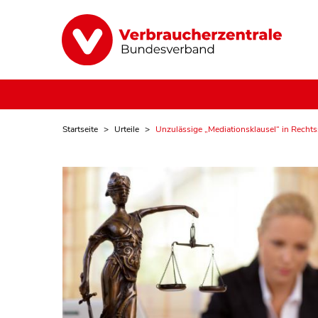
Startseite
Urteile
Unzulässige „Mediationsklausel“ in Recht