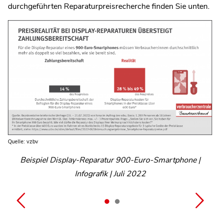
durchgeführten Reparaturpreisrecherche finden Sie unten.
Quelle: vzbv
Beispiel Display-Reparatur 900-Euro-Smartphone |
Beispiel Display-Reparatur 300-Euro-Smartphone |
Infografik | Juli 2022
Infografik | Juli 2022