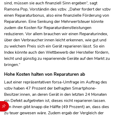
sind, müssen sie auch finanziell Sinn ergeben“, sagt
Ramona Pop, Vorständin des vzbv. „Daher fordert der vzbv
einen Reparaturbonus, also eine finanzielle Förderung von
Reparaturen. Eine Senkung der Mehrwertsteuer könnte
zudem die Kosten für Reparaturdienstleistungen
reduzieren. Vor allem brauchen wir einen Reparaturindex,
über den Verbraucher:innen leicht erkennen, wie gut und
zu welchem Preis sich ein Gerät reparieren lässt. So ein
Index könnte auch den Wettbewerb der Hersteller fördern,
leicht und günstig zu reparierende Geräte auf den Markt zu
bringen.“
Hohe Kosten halten von Reparaturen ab
Laut einer repräsentativen forsa-Umfrage im Auftrag des
vzbv haben 47 Prozent der befragten Smartphone-
Besitzer:innen, an deren Gerät in den letzten 24 Monaten
ein Defekt aufgetreten ist, dieses nicht reparieren lassen.
Durch die folgenden Buttons können Sie direkt auf einen speziel
Von ihnen gibt knapp die Hälfte (49 Prozent) an, dass dies
zu teuer gewesen wäre. Zudem ergab der Vergleich der