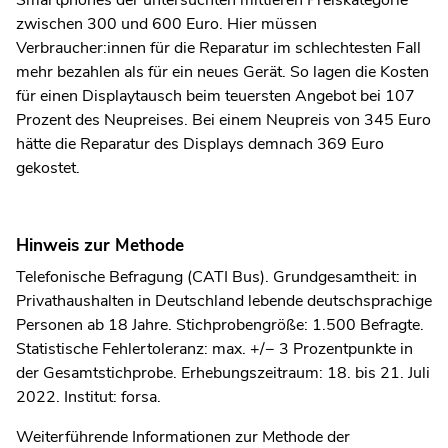
Smartphones der untersuchten mittleren Preiskategorie
zwischen 300 und 600 Euro. Hier müssen
Verbraucher:innen für die Reparatur im schlechtesten Fall
mehr bezahlen als für ein neues Gerät. So lagen die Kosten
für einen Displaytausch beim teuersten Angebot bei 107
Prozent des Neupreises. Bei einem Neupreis von 345 Euro
hätte die Reparatur des Displays demnach 369 Euro
gekostet.
Hinweis zur Methode
Telefonische Befragung (CATI Bus). Grundgesamtheit: in
Privathaushalten in Deutschland lebende deutschsprachige
Personen ab 18 Jahre. Stichprobengröße: 1.500 Befragte.
Statistische Fehlertoleranz: max. +/− 3 Prozentpunkte in
der Gesamtstichprobe. Erhebungszeitraum: 18. bis 21. Juli
2022. Institut: forsa.
Weiterführende Informationen zur Methode der