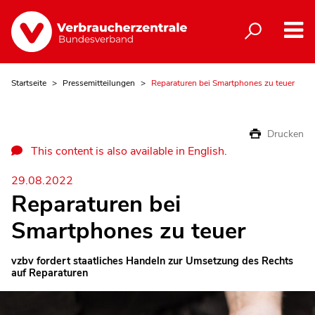
Startseite
Pressemitteilungen
Reparaturen bei Smartphones zu teuer
Drucken
This content is also available in English.
29.08.2022
Reparaturen bei
Smartphones zu teuer
vzbv fordert staatliches Handeln zur Umsetzung des Rechts
auf Reparaturen