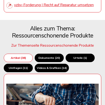
vzbv-Forderung | Recht auf Reparatur umsetzen
Alles zum Thema:
Ressourcenschonende Produkte
Zur Themenseite Ressourcenschonende Produkte
Artikel (38)
Dokumente (20)
Urteile (1)
Umfragen (11)
Videos & Grafiken (14)