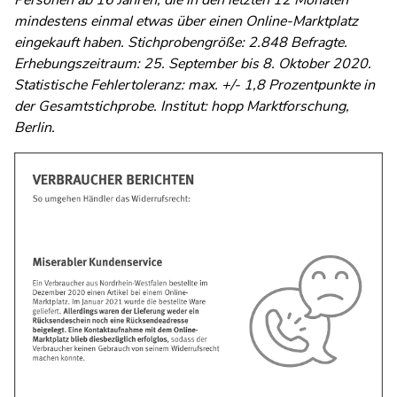
Personen ab 16 Jahren, die in den letzten 12 Monaten
mindestens einmal etwas über einen Online-Marktplatz
eingekauft haben. Stichprobengröße: 2.848 Befragte.
Erhebungszeitraum: 25. September bis 8. Oktober 2020.
Statistische Fehlertoleranz: max. +/- 1,8 Prozentpunkte in
der Gesamtstichprobe. Institut: hopp Marktforschung,
Berlin.