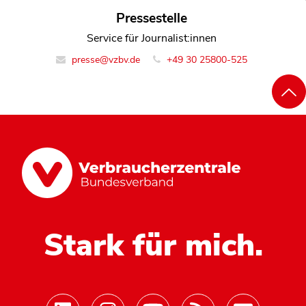
Pressestelle
Service für Journalist:innen
presse@vzbv.de
+49 30 25800-525
Stark für mich.