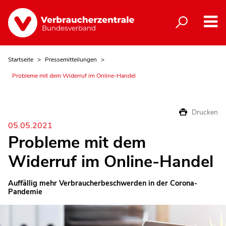
Startseite
Pressemitteilungen
Probleme mit dem Widerruf im Online-Handel
Drucken
05.05.2021
Probleme mit dem
Widerruf im Online-Handel
Auffällig mehr Verbraucherbeschwerden in der Corona-
Pandemie