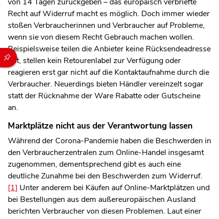
von 14 Tagen zurückgeben – das europäisch verbriefte
Recht auf Widerruf macht es möglich. Doch immer wieder
stoßen Verbraucherinnen und Verbraucher auf Probleme,
wenn sie von diesem Recht Gebrauch machen wollen.
Beispielsweise teilen die Anbieter keine Rücksendeadresse
Durch die folgenden Buttons können Sie direkt auf einen speziel
mit, stellen kein Retourenlabel zur Verfügung oder
reagieren erst gar nicht auf die Kontaktaufnahme durch die
Verbraucher. Neuerdings bieten Händler vereinzelt sogar
statt der Rücknahme der Ware Rabatte oder Gutscheine
an.
Marktplätze nicht aus der Verantwortung lassen
Während der Corona-Pandemie haben die Beschwerden in
den Verbraucherzentralen zum Online-Handel insgesamt
zugenommen, dementsprechend gibt es auch eine
deutliche Zunahme bei den Beschwerden zum Widerruf.
[1]
Unter anderem bei Käufen auf Online-Marktplätzen und
bei Bestellungen aus dem außereuropäischen Ausland
berichten Verbraucher von diesen Problemen. Laut einer