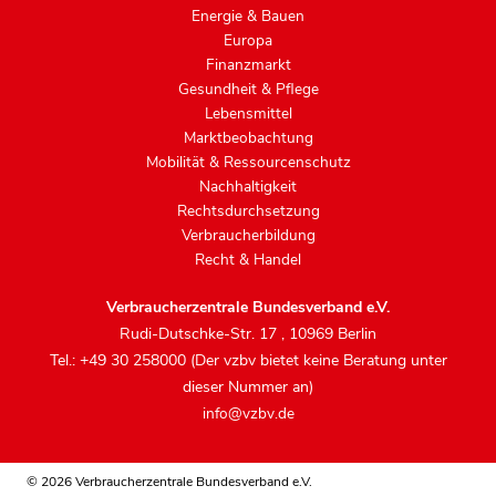
Energie & Bauen
Europa
Finanzmarkt
Gesundheit & Pflege
Lebensmittel
Marktbeobachtung
Mobilität & Ressourcenschutz
Nachhaltigkeit
Rechtsdurchsetzung
Verbraucherbildung
Recht & Handel
Verbraucherzentrale Bundesverband e.V.
Rudi-Dutschke-Str. 17
,
10969 Berlin
Tel.: +49 30 258000 (Der vzbv bietet keine Beratung unter
dieser Nummer an)
info@vzbv.de
© 2026 Verbraucherzentrale Bundesverband e.V.