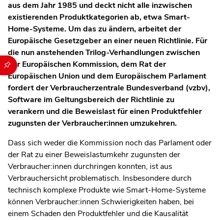
aus dem Jahr 1985 und deckt nicht alle inzwischen
existierenden Produktkategorien ab, etwa Smart-
Home-Systeme. Um das zu ändern, arbeitet der
Europäische Gesetzgeber an einer neuen Richtlinie. Für
die nun anstehenden Trilog-Verhandlungen zwischen
Durch die folgenden Buttons können Sie direkt auf einen speziel
der Europäischen Kommission, dem Rat der
Europäischen Union und dem Europäischem Parlament
fordert der Verbraucherzentrale Bundesverband (vzbv),
Software im Geltungsbereich der Richtlinie zu
verankern und die Beweislast für einen Produktfehler
zugunsten der Verbraucher:innen umzukehren.
Dass sich weder die Kommission noch das Parlament oder
der Rat zu einer Beweislastumkehr zugunsten der
Verbraucher:innen durchringen konnten, ist aus
Verbrauchersicht problematisch. Insbesondere durch
technisch komplexe Produkte wie Smart-Home-Systeme
können Verbraucher:innen Schwierigkeiten haben, bei
einem Schaden den Produktfehler und die Kausalität