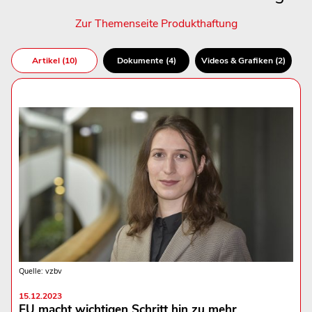
Zur Themenseite Produkthaftung
Artikel (10)
Dokumente (4)
Videos & Grafiken (2)
Quelle: vzbv
15.12.2023
EU macht wichtigen Schritt hin zu mehr