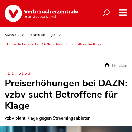
Startseite
Pressemitteilungen
Preiserhöhungen bei DAZN: vzbv sucht Betroffene für Klage
Drucken
10.01.2023
Preiserhöhungen bei DAZN:
vzbv sucht Betroffene für
Klage
vzbv plant Klage gegen Streaminganbieter