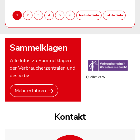
Sammelklagen
Alle Infos zu Sammelklagen
der Verbraucherzentralen und
des vzbv.
Quelle: vzbv
Mehr erfahren
Kontakt