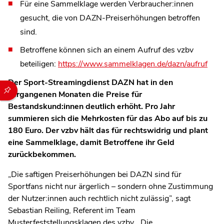
Für eine Sammelklage werden Verbraucher:innen
gesucht, die von DAZN-Preiserhöhungen betroffen
sind.
Betroffene können sich an einem Aufruf des vzbv
beteiligen:
https://www.sammelklagen.de/dazn/aufruf
Der Sport-Streamingdienst DAZN hat in den
Durch die folgenden Buttons können Sie direkt auf einen speziel
vergangenen Monaten die Preise für
Bestandskund:innen deutlich erhöht. Pro Jahr
summieren sich die Mehrkosten für das Abo auf bis zu
180 Euro. Der vzbv hält das für rechtswidrig und plant
eine Sammelklage, damit Betroffene ihr Geld
zurückbekommen.
„Die saftigen Preiserhöhungen bei DAZN sind für
Sportfans nicht nur ärgerlich – sondern ohne Zustimmung
der Nutzer:innen auch rechtlich nicht zulässig”, sagt
Sebastian Reiling, Referent im Team
Musterfeststellungsklagen des vzbv. „Die