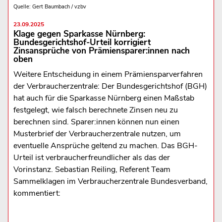
Quelle: Gert Baumbach / vzbv
23.09.2025
Klage gegen Sparkasse Nürnberg:
Bundesgerichtshof-Urteil korrigiert
Zinsansprüche von Prämiensparer:innen nach
oben
Weitere Entscheidung in einem Prämiensparverfahren
der Verbraucherzentrale: Der Bundesgerichtshof (BGH)
hat auch für die Sparkasse Nürnberg einen Maßstab
festgelegt, wie falsch berechnete Zinsen neu zu
berechnen sind. Sparer:innen können nun einen
Musterbrief der Verbraucherzentrale nutzen, um
eventuelle Ansprüche geltend zu machen. Das BGH-
Urteil ist verbraucherfreundlicher als das der
Vorinstanz. Sebastian Reiling, Referent Team
Sammelklagen im Verbraucherzentrale Bundesverband,
kommentiert: