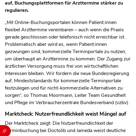
auf, Buchungsplattformen für Arzttermine stärker zu
regulieren.
„Mit Online-Buchungsportalen können Patient:innen
flexibel Arzttermine vereinbaren – auch wenn die Praxis
gerade geschlossen oder telefonisch nicht erreichbar ist.
Problematisch aber wird es, wenn Patient:innen
gezwungen sind, kommerzielle Terminportale zu nutzen,
um überhaupt an Arzttermine zu kommen. Der Zugang zur
ärztlichen Versorgung muss frei von wirtschaftlichen
Interessen bleiben. Wir fordern die neue Bundesregierung
auf, Mindeststandards für kommerzielle Terminportale
festzulegen und für nicht-kommerzielle Alternativen zu
sorgen“, so Thomas Moormann, Leiter Team Gesundheit
und Pflege im Verbraucherzentrale Bundesverband (vzbv).
Marktcheck: Nutzerfreundlichkeit weist Mängel auf
Der Marktcheck zeigt: Die Nutzerfreundlichkeit der
Durch die folgenden Buttons können Sie direkt auf einen speziel
Terminbuchung bei Doctolib und Jameda weist deutliche