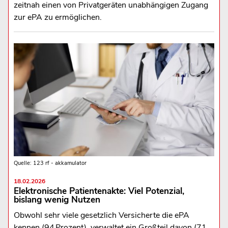
zeitnah einen von Privatgeräten unabhängigen Zugang
zur ePA zu ermöglichen.
Quelle: 123 rf - akkamulator
18.02.2026
Elektronische Patientenakte: Viel Potenzial,
bislang wenig Nutzen
Obwohl sehr viele gesetzlich Versicherte die ePA
kennen (94 Prozent), verwaltet ein Großteil davon (71