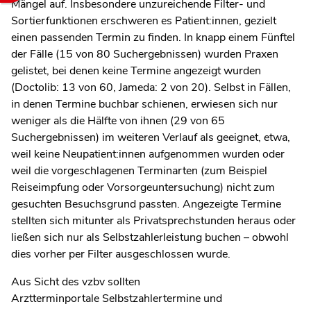
Mängel auf. Insbesondere unzureichende Filter- und
Sortierfunktionen erschweren es Patient:innen, gezielt
einen passenden Termin zu finden. In knapp einem Fünftel
der Fälle (15 von 80 Suchergebnissen) wurden Praxen
gelistet, bei denen keine Termine angezeigt wurden
(Doctolib: 13 von 60, Jameda: 2 von 20). Selbst in Fällen,
in denen Termine buchbar schienen, erwiesen sich nur
weniger als die Hälfte von ihnen (29 von 65
Suchergebnissen) im weiteren Verlauf als geeignet, etwa,
weil keine Neupatient:innen aufgenommen wurden oder
weil die vorgeschlagenen Terminarten (zum Beispiel
Reiseimpfung oder Vorsorgeuntersuchung) nicht zum
gesuchten Besuchsgrund passten. Angezeigte Termine
stellten sich mitunter als Privatsprechstunden heraus oder
ließen sich nur als Selbstzahlerleistung buchen – obwohl
dies vorher per Filter ausgeschlossen wurde.
Aus Sicht des vzbv sollten
Arztterminportale Selbstzahlertermine und