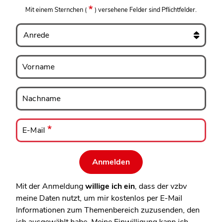
Mit einem Sternchen
(
)
versehene Felder sind Pflichtfelder.
Anrede
Vorname
Vorname
Nachname
Nachname
E-
Mail
E-Mail
Mit der Anmeldung
willige ich ein
, dass der vzbv
meine Daten nutzt, um mir kostenlos per E-Mail
Informationen zum Themenbereich zuzusenden, den
ich ausgewählt habe. Meine Einwilligung kann ich