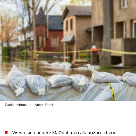
Quelle: mbruxelle - Adobe Stock
Wenn sich andere Maßnahmen als unzureichend