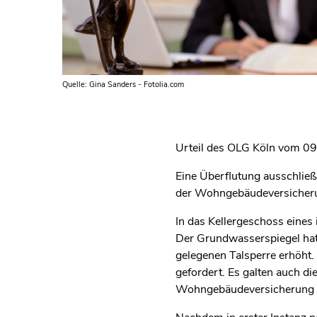
Quelle: Gina Sanders - Fotolia.com
Urteil des OLG Köln vom 0
Eine Überflutung ausschließ
der Wohngebäudeversicher
In das Kellergeschoss eine
Der Grundwasserspiegel hatt
gelegenen Talsperre erhöht
gefordert. Es galten auch d
Wohngebäudeversicherung 