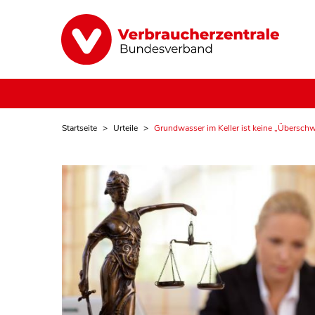
Startseite
Urteile
Grundwasser im Keller ist keine „Übers