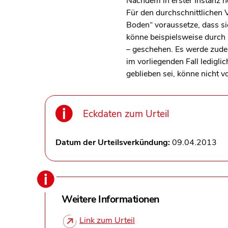
Nachdem in erster Instanz n
Für den durchschnittlichen
Boden“ voraussetze, dass s
könne beispielsweise durch
– geschehen. Es werde zude
im vorliegenden Fall ledigl
geblieben sei, könne nicht
Eckdaten zum Urteil
Datum der Urteilsverkündung:
09.04.2013
Weitere Informationen
Link zum Urteil