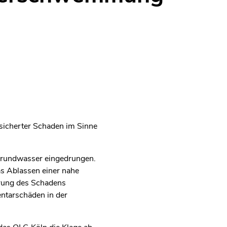
rsicherter Schaden im Sinne
 Grundwasser eingedrungen.
as Ablassen einer nahe
erung des Schadens
entarschäden in der