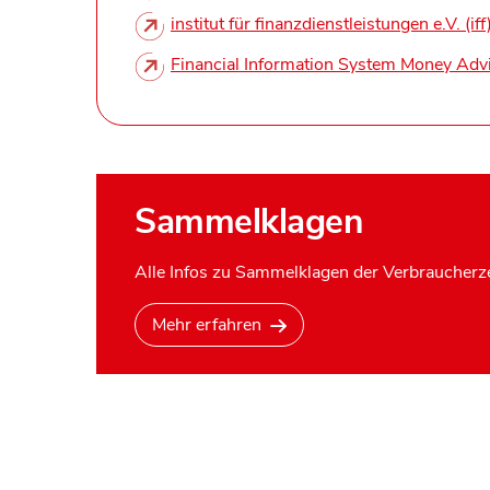
institut für finanzdienstleistungen e.V. (iff
Financial Information System Money Adv
Sammelklagen
Alle Infos zu Sammelklagen der Verbraucherze
Mehr erfahren