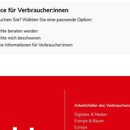
ice für Verbraucher:innen
chen Sie? Wählen Sie eine passende Option:
chte beraten werden
chte mich beschweren
he Informationen für Verbraucher:innen
Arbeitsfelder des Verbraucher
Digitales & Medien
Energie & Bauen
Europa