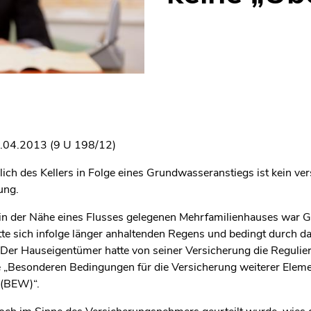
9.04.2013 (9 U 198/12)
lich des Kellers in Folge eines Grundwasseranstiegs ist kein ve
ung.
s in der Nähe eines Flusses gelegenen Mehrfamilienhauses war
e sich infolge länger anhaltenden Regens und bedingt durch d
. Der Hauseigentümer hatte von seiner Versicherung die Reguli
ie „Besonderen Bedingungen für die Versicherung weiterer Elem
(BEW)“.