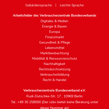
Gebärdensprache
Leichte Sprache
Arbeitsfelder des Verbraucherzentrale Bundesverbands
Digitales & Medien
Energie & Bauen
Europa
Finanzmarkt
Gesundheit & Pflege
Lebensmittel
Marktbeobachtung
Mobilität & Ressourcenschutz
Nachhaltigkeit
Rechtsdurchsetzung
Verbraucherbildung
Recht & Handel
Verbraucherzentrale Bundesverband e.V.
Rudi-Dutschke-Str. 17
,
10969 Berlin
Tel.: +49 30 258000 (Der vzbv bietet keine Beratung unter
dieser Nummer an)