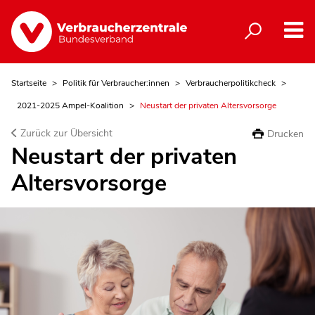
Startseite
Politik für Verbraucher:innen
Verbraucherpolitikcheck
2021-2025 Ampel-Koalition
Neustart der privaten Altersvorsorge
Zurück zur Übersicht
Drucken
Neustart der privaten
Altersvorsorge