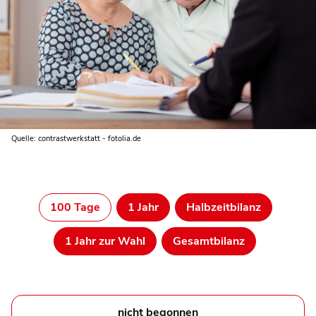
Quelle: contrastwerkstatt - fotolia.de
100 Tage
1 Jahr
Halbzeitbilanz
1 Jahr zur Wahl
Gesamtbilanz
nicht begonnen