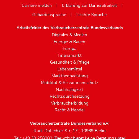
Barriere melden
Erklärung zur Barrierefreiheit
Gebärdensprache
Leichte Sprache
Arbeitsfelder des Verbraucherzentrale Bundesverbands
Digitales & Medien
Energie & Bauen
Europa
Finanzmarkt
Gesundheit & Pflege
Lebensmittel
Marktbeobachtung
Mobilität & Ressourcenschutz
Nachhaltigkeit
Rechtsdurchsetzung
Verbraucherbildung
Recht & Handel
Verbraucherzentrale Bundesverband e.V.
Rudi-Dutschke-Str. 17
,
10969 Berlin
Tel.: +49 30 258000 (Der vzbv bietet keine Beratung unter