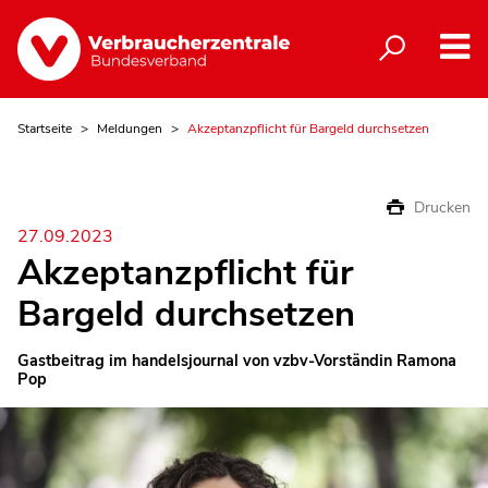
Startseite
Meldungen
Akzeptanzpflicht für Bargeld durchsetzen
Drucken
27.09.2023
Akzeptanzpflicht für
Bargeld durchsetzen
Gastbeitrag im handelsjournal von vzbv-Vorständin Ramona
Pop