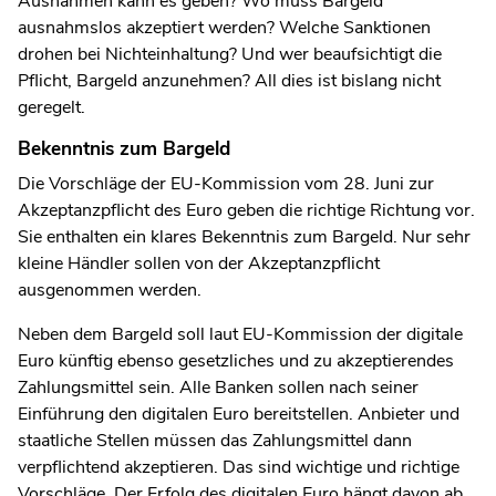
Ausnahmen kann es geben? Wo muss Bargeld
ausnahmslos akzeptiert werden? Welche Sanktionen
drohen bei Nichteinhaltung? Und wer beaufsichtigt die
Pflicht, Bargeld anzunehmen? All dies ist bislang nicht
geregelt.
Bekenntnis zum Bargeld
Die Vorschläge der EU-Kommission vom 28. Juni zur
Akzeptanzpflicht des Euro geben die richtige Richtung vor.
Sie enthalten ein klares Bekenntnis zum Bargeld. Nur sehr
kleine Händler sollen von der Akzeptanzpflicht
ausgenommen werden.
Neben dem Bargeld soll laut EU-Kommission der digitale
Euro künftig ebenso gesetzliches und zu akzeptierendes
Zahlungsmittel sein. Alle Banken sollen nach seiner
Einführung den digitalen Euro bereitstellen. Anbieter und
staatliche Stellen müssen das Zahlungsmittel dann
verpflichtend akzeptieren. Das sind wichtige und richtige
Vorschläge. Der Erfolg des digitalen Euro hängt davon ab,