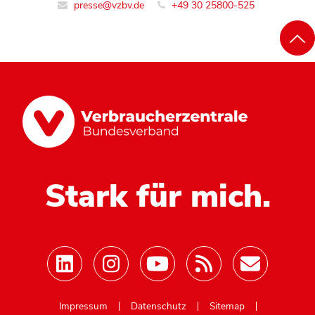
presse@vzbv.de
+49 30 25800-525
Stark für mich.
Mastodon
Impressum
Datenschutz
Sitemap