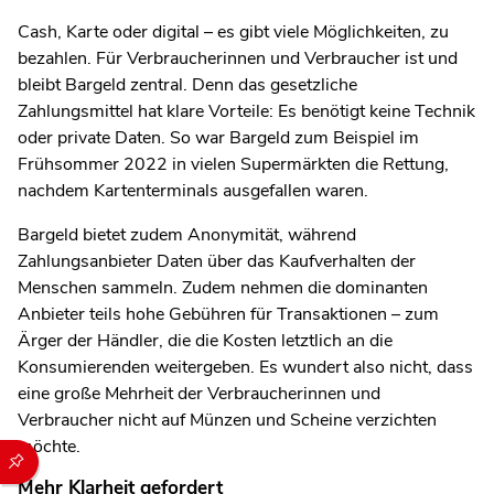
Cash, Karte oder digital – es gibt viele Möglichkeiten, zu
bezahlen. Für Verbraucherinnen und Verbraucher ist und
bleibt Bargeld zentral. Denn das gesetzliche
Zahlungsmittel hat klare Vorteile: Es benötigt keine Technik
oder private Daten. So war Bargeld zum Beispiel im
Frühsommer 2022 in vielen Supermärkten die Rettung,
nachdem Kartenterminals ausgefallen waren.
Bargeld bietet zudem Anonymität, während
Zahlungsanbieter Daten über das Kaufverhalten der
Menschen sammeln. Zudem nehmen die dominanten
Anbieter teils hohe Gebühren für Transaktionen – zum
Ärger der Händler, die die Kosten letztlich an die
Konsumierenden weitergeben. Es wundert also nicht, dass
eine große Mehrheit der Verbraucherinnen und
Verbraucher nicht auf Münzen und Scheine verzichten
möchte.
Durch die folgenden Buttons können Sie direkt auf einen speziel
Mehr Klarheit gefordert