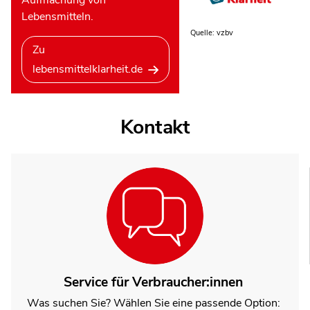
Aufmachung von
Lebensmitteln.
Quelle: vzbv
Zu
lebensmittelklarheit.de
Kontakt
Service für Verbraucher:innen
Was suchen Sie? Wählen Sie eine passende Option: