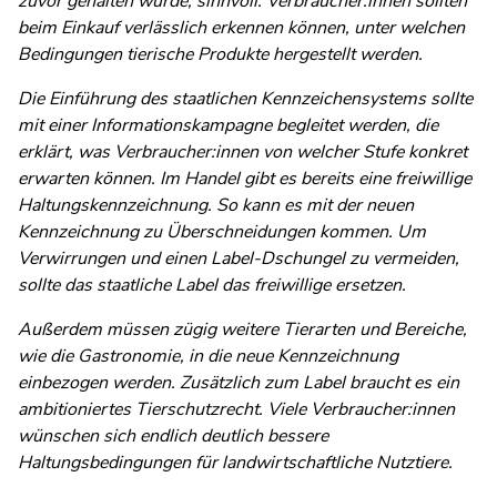
zuvor gehalten wurde, sinnvoll. Verbraucher:innen sollten
beim Einkauf verlässlich erkennen können, unter welchen
Bedingungen tierische Produkte hergestellt werden.
Die Einführung des staatlichen Kennzeichensystems sollte
mit einer Informationskampagne begleitet werden, die
erklärt, was Verbraucher:innen von welcher Stufe konkret
erwarten können. Im Handel gibt es bereits eine freiwillige
Haltungskennzeichnung. So kann es mit der neuen
Kennzeichnung zu Überschneidungen kommen. Um
Verwirrungen und einen Label-Dschungel zu vermeiden,
sollte das staatliche Label das freiwillige ersetzen.
Außerdem müssen zügig weitere Tierarten und Bereiche,
wie die Gastronomie, in die neue Kennzeichnung
einbezogen werden. Zusätzlich zum Label braucht es ein
ambitioniertes Tierschutzrecht. Viele Verbraucher:innen
wünschen sich endlich deutlich bessere
Haltungsbedingungen für landwirtschaftliche Nutztiere.