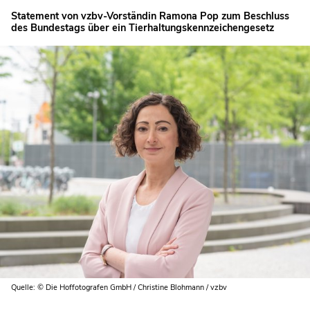
Statement von vzbv-Vorständin Ramona Pop zum Beschluss
des Bundestags über ein Tierhaltungskennzeichengesetz
Quelle: © Die Hoffotografen GmbH / Christine Blohmann / vzbv