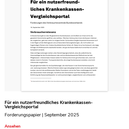
Für ein nutzerfreundliches Krankenkassen-
Vergleichsportal
Forderungspapier | September 2025
Ansehen