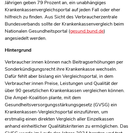
Jährigen geben 79 Prozent an, ein unabhängiges
Krankenkassenvergleichsportal auf jeden Fall oder eher
hilfreich zu finden. Aus Sicht des Verbraucherzentrale
Bundesverbands sollte der Krankenkassenvergleich beim
Nationalen Gesundheitsportal (
gesund.bund.de
)
angesiedelt werden.
Hintergrund
Verbraucher:innen können nach Beitragserhöhungen per
Sonderkündigungsrecht ihre Krankenkasse wechseln.
Dafür fehlt aber bislang ein Vergleichsportal, in dem
Verbraucher:innen Preise, Leistungen und Qualität der
über 90 gesetzlichen Krankenkassen vergleichen können.
Die Ampel-Koalition plante, mit dem
Gesundheitsversorgungsstärkungsgesetz (GVSG) ein
Krankenkassen-Vergleichsportal einzuf
ü
hren, um
erstmalig einen direkten Vergleich aller Einzelkassen
anhand einheitlicher Qualit
ä
tskriterien zu erm
ö
glichen. Das