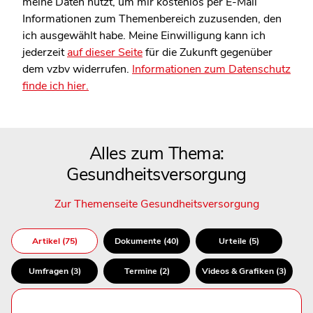
meine Daten nutzt, um mir kostenlos per E-Mail
Informationen zum Themenbereich zuzusenden, den
ich ausgewählt habe. Meine Einwilligung kann ich
jederzeit
auf dieser Seite
für die Zukunft gegenüber
dem vzbv widerrufen.
Informationen zum Datenschutz
finde ich hier.
Alles zum Thema:
Gesundheitsversorgung
Zur Themenseite Gesundheitsversorgung
Artikel (75)
Dokumente (40)
Urteile (5)
Umfragen (3)
Termine (2)
Videos & Grafiken (3)