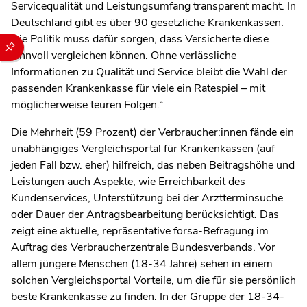
Servicequalität und Leistungsumfang transparent macht. In
Deutschland gibt es über 90 gesetzliche Krankenkassen.
Die Politik muss dafür sorgen, dass Versicherte diese
Durch die folgenden Buttons können Sie direkt auf einen speziel
sinnvoll vergleichen können. Ohne verlässliche
Informationen zu Qualität und Service bleibt die Wahl der
passenden Krankenkasse für viele ein Ratespiel – mit
möglicherweise teuren Folgen.“
Die Mehrheit (59 Prozent) der Verbraucher:innen fände ein
unabhängiges Vergleichsportal für Krankenkassen (auf
jeden Fall bzw. eher) hilfreich, das neben Beitragshöhe und
Leistungen auch Aspekte, wie Erreichbarkeit des
Kundenservices, Unterstützung bei der Arztterminsuche
oder Dauer der Antragsbearbeitung berücksichtigt. Das
zeigt eine aktuelle, repräsentative forsa-Befragung im
Auftrag des Verbraucherzentrale Bundesverbands. Vor
allem jüngere Menschen (18-34 Jahre) sehen in einem
solchen Vergleichsportal Vorteile, um die für sie persönlich
beste Krankenkasse zu finden. In der Gruppe der 18-34-