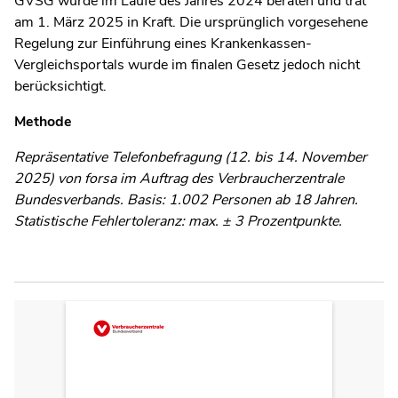
GVSG wurde im Laufe des Jahres 2024 beraten und trat
am 1. März 2025 in Kraft. Die ursprünglich vorgesehene
Regelung zur Einführung eines Krankenkassen-
Vergleichsportals wurde im finalen Gesetz jedoch nicht
berücksichtigt.
Methode
Repräsentative Telefonbefragung (12. bis 14. November
2025) von forsa im Auftrag des Verbraucherzentrale
Bundesverbands. Basis: 1.002 Personen ab 18 Jahren.
Statistische Fehlertoleranz: max. ± 3 Prozentpunkte.