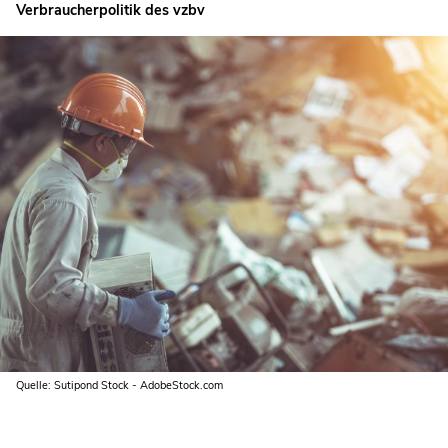
Verbraucherpolitik des vzbv
Quelle: Sutipond Stock - AdobeStock.com