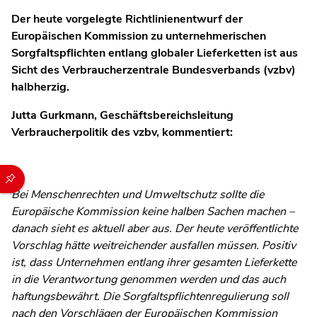
Der heute vorgelegte Richtlinienentwurf der
Europäischen Kommission zu unternehmerischen
Sorgfaltspflichten entlang globaler Lieferketten ist aus
Sicht des Verbraucherzentrale Bundesverbands (vzbv)
halbherzig.
Jutta Gurkmann, Geschäftsbereichsleitung
Verbraucherpolitik des vzbv, kommentiert:
Durch die folgenden Buttons können Sie direkt auf einen speziel
Bei Menschenrechten und Umweltschutz sollte die
Europäische Kommission keine halben Sachen machen –
danach sieht es aktuell aber aus. Der heute veröffentlichte
Vorschlag hätte weitreichender ausfallen müssen. Positiv
ist, dass Unternehmen entlang ihrer gesamten Lieferkette
in die Verantwortung genommen werden und das auch
haftungsbewährt. Die Sorgfaltspflichtenregulierung soll
nach den Vorschlägen der Europäischen Kommission