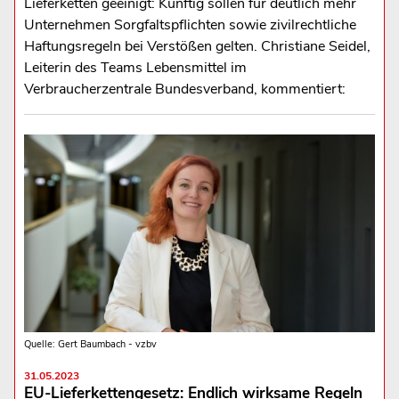
Lieferketten geeinigt: Künftig sollen für deutlich mehr
Unternehmen Sorgfaltspflichten sowie zivilrechtliche
Haftungsregeln bei Verstößen gelten. Christiane Seidel,
Leiterin des Teams Lebensmittel im
Verbraucherzentrale Bundesverband, kommentiert:
Quelle: Gert Baumbach - vzbv
31.05.2023
EU-Lieferkettengesetz: Endlich wirksame Regeln