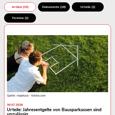
Artikel (33)
Dokumente (18)
Urteile (2)
Termine (2)
Quelle: riopatuca - fotolia.com
30.07.2026
Urteile: Jahresentgelte von Bausparkassen sind
unzulässig