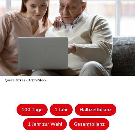
Quelle: fizkes - AdobeStock
100 Tage
1 Jahr
Halbzeitbilanz
1 Jahr zur Wahl
Gesamtbilanz