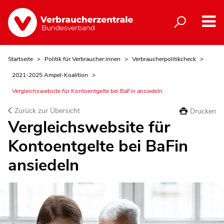
Startseite
Politik für Verbraucher:innen
Verbraucherpolitikcheck
2021-2025 Ampel-Koalition
Vergleichswebsite für Kontoentgelte bei BaFin ansiedeln
Zurück zur Übersicht
Drucken
Vergleichswebsite für
Kontoentgelte bei BaFin
ansiedeln