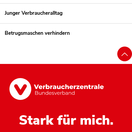
Junger Verbraucheralltag
Betrugsmaschen verhindern
Stark für mich.