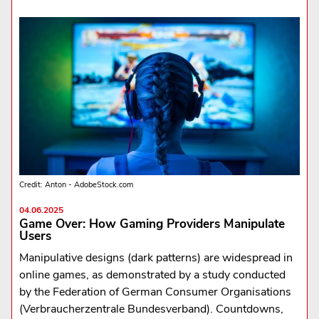
Credit: Anton - AdobeStock.com
04.06.2025
Game Over: How Gaming Providers Manipulate
Users
Manipulative designs (dark patterns) are widespread in
online games, as demonstrated by a study conducted
by the Federation of German Consumer Organisations
(Verbraucherzentrale Bundesverband). Countdowns,