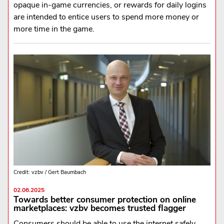
opaque in-game currencies, or rewards for daily logins
are intended to entice users to spend more money or
more time in the game.
Credit: vzbv / Gert Baumbach
02.06.2025
Towards better consumer protection on online
marketplaces: vzbv becomes trusted flagger
Consumers should be able to use the internet safely.