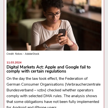
Credit: fizkes - AdobeStock
11.03.2024
Digital Markets Act: Apple and Google fail to
comply with certain regulations
On the day the law took effect, the Federation of
German Consumer Organisations (Verbraucherzentrale
Bundesverband – vzbv) checked whether operators
comply with selected DMA rules. The analysis shows
that some obligations have not been fully implemented
for Android and iPhone users.