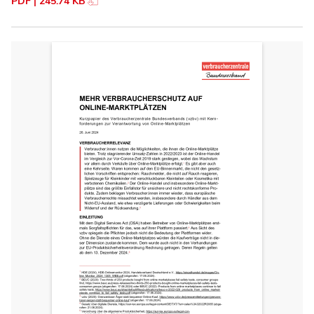
PDF | 245.74 KB