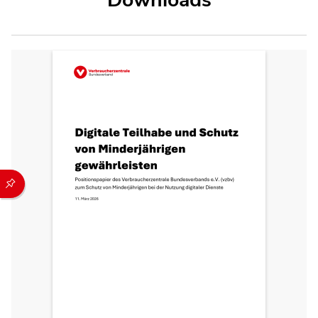
Durch die folgenden Buttons können Sie direkt auf einen speziel