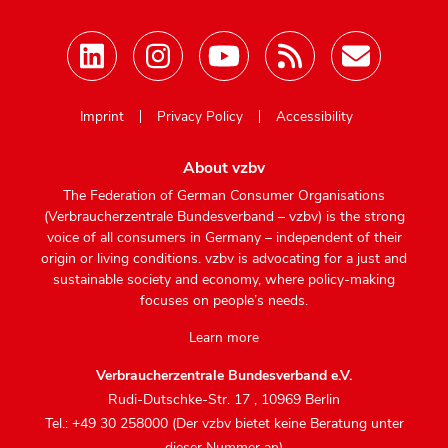
Mastodon
Imprint
Privacy Policy
Accessibility
About vzbv
The Federation of German Consumer Organisations
(Verbraucherzentrale Bundesverband – vzbv) is the strong
voice of all consumers in Germany – independent of their
origin or living conditions. vzbv is advocating for a just and
sustainable society and economy, where policy-making
focuses on people’s needs.
Learn more
Verbraucherzentrale Bundesverband e.V.
Rudi-Dutschke-Str. 17
,
10969 Berlin
Tel.: +49 30 258000 (Der vzbv bietet keine Beratung unter
dieser Nummer an)