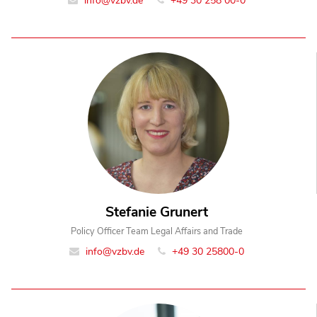
info@vzbv.de
+49 30 258 00-0
Stefanie Grunert
Policy Officer Team Legal Affairs and Trade
info@vzbv.de
+49 30 25800-0