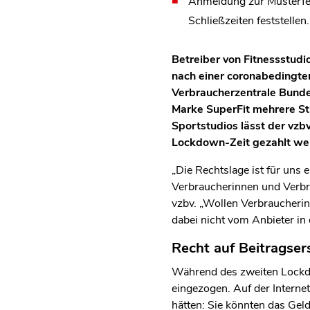
Anmeldung zur Musterfes
Schließzeiten feststellen.
Betreiber von Fitnessstudi
nach einer coronabedingten
Verbraucherzentrale Bunde
Marke SuperFit mehrere Stu
Sportstudios lässt der vzb
Lockdown-Zeit gezahlt wer
„Die Rechtslage ist für un
Verbraucherinnen und Verbra
vzbv. „Wollen Verbraucherin
dabei nicht vom Anbieter in 
Recht auf Beitragse
Während des zweiten Lockdo
eingezogen. Auf der Internet
hätten: Sie könnten das Gel