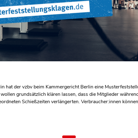
lin hat der vzbv beim Kammergericht Berlin eine Musterfeststel
 wollen grundsätzlich klären lassen, dass die Mitglieder währ
geordneten Schießzeiten verlängerten. Verbraucher:innen können