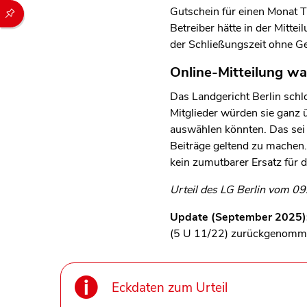
Durch die folgenden Buttons können Sie direkt auf einen speziel
Gutschein für einen Monat T
Betreiber hätte in der Mitte
der Schließungszeit ohne Ge
Online-Mitteilung wa
Das Landgericht Berlin schlo
Mitglieder würden sie ganz 
auswählen könnten. Das sei 
Beiträge geltend zu machen
kein zumutbarer Ersatz für 
Urteil des LG Berlin vom 09
Update (September 2025)
(5 U 11/22) zurückgenommen.
Eckdaten zum Urteil