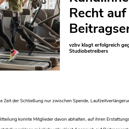
Recht auf
Beitragse
vzbv klagt erfolgreich ge
Studiobetreibers
ie Zeit der Schließung nur zwischen Spende, Laufzeitverlänger
Mitteilung konnte Mitglieder davon abhalten, auf ihren Erstattun