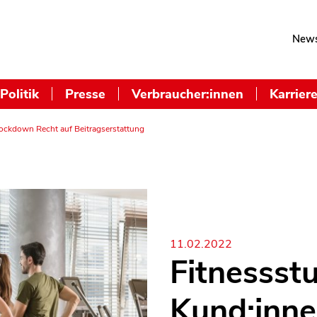
News
Politik
Presse
Verbraucher:innen
Karrier
ockdown Recht auf Beitragserstattung
11.02.2022
Fitnessst
Kund:inn