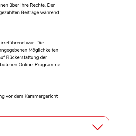
nnen über ihre Rechte. Der
e gezahlten Beiträge während
 irreführend war. Die
i angegebenen Möglichkeiten
auf Rückerstattung der
ngebotenen Online-Programme
ung vor dem Kammergericht