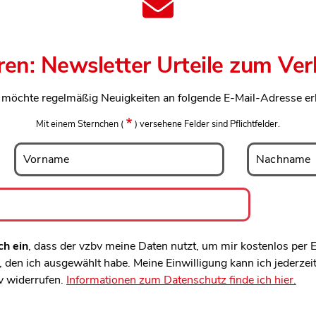
ren: Newsletter Urteile zum Ve
h möchte regelmäßig Neuigkeiten an folgende E-Mail-Adresse er
Mit einem Sternchen
(
)
versehene Felder sind Pflichtfelder.
Vorname
Nachname
Vorname
Nachname
ch ein
, dass der vzbv meine Daten nutzt, um mir kostenlos per
den ich ausgewählt habe. Meine Einwilligung kann ich jederzei
v widerrufen.
Informationen zum Datenschutz finde ich hier.