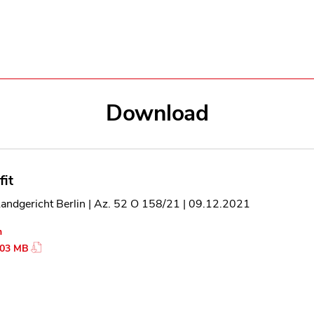
Download
fit
Landgericht Berlin | Az. 52 O 158/21 | 09.12.2021
n
.03 MB