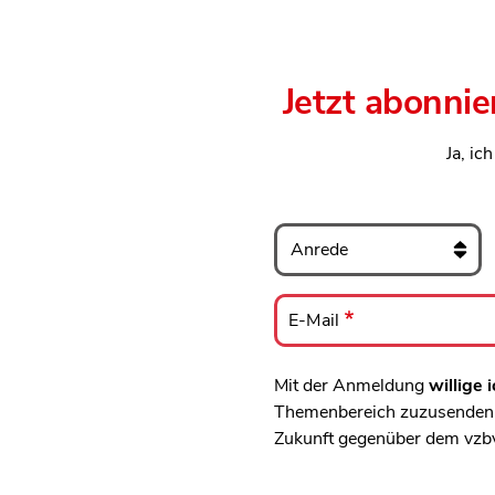
Jetzt abonnie
Ja, ic
Anrede
E-
Mail
E-Mail
Mit der Anmeldung
willige i
Themenbereich zuzusenden, 
Zukunft gegenüber dem vzb