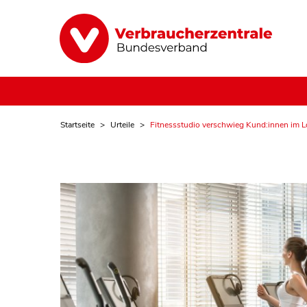
Startseite
Urteile
Fitnessstudio verschwieg Kund:innen im L