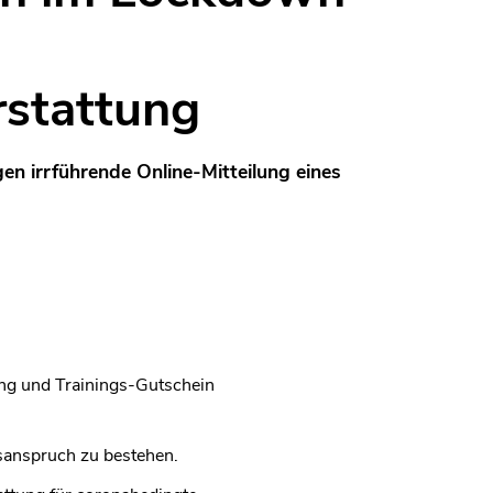
rstattung
gen irrführende Online-Mitteilung eines
ung und Trainings-Gutschein
gsanspruch zu bestehen.