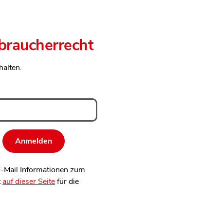
rbraucherrecht
halten.
 E-Mail Informationen zum
t
auf dieser Seite
für die