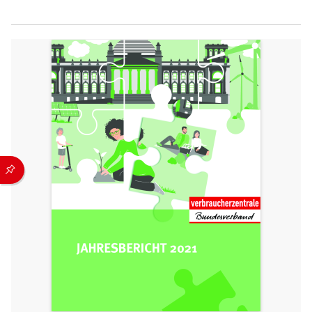
Durch die folgenden Buttons können Sie direkt auf einen speziel