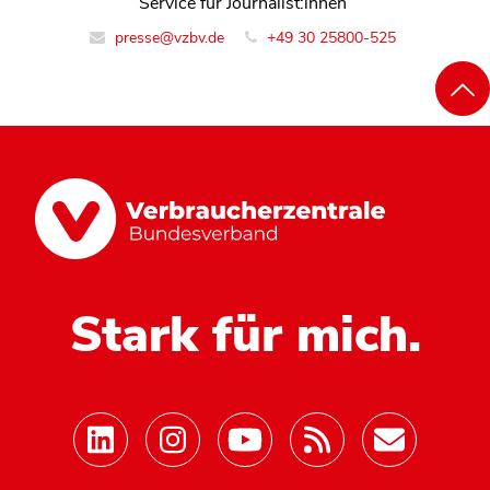
Service für Journalist:innen
presse@vzbv.de
+49 30 25800-525
Stark für mich.
Mastodon