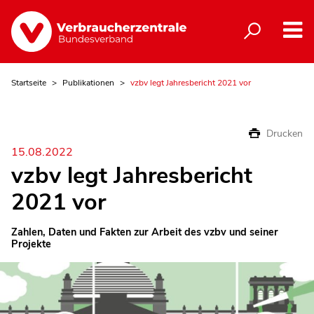
Startseite
Publikationen
vzbv legt Jahresbericht 2021 vor
Drucken
15.08.2022
vzbv legt Jahresbericht
2021 vor
Zahlen, Daten und Fakten zur Arbeit des vzbv und seiner
Projekte