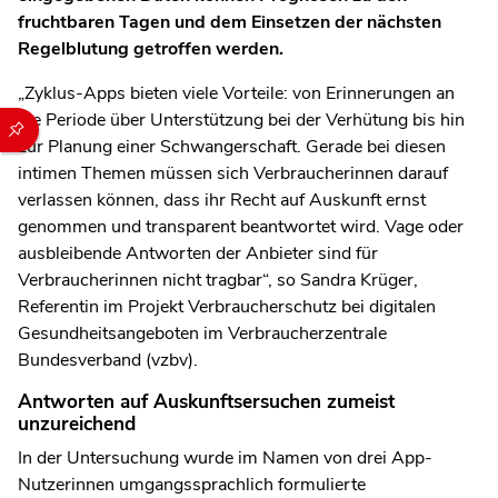
fruchtbaren Tagen und dem Einsetzen der nächsten
Regelblutung getroffen werden.
„Zyklus-Apps bieten viele Vorteile: von Erinnerungen an
die Periode über Unterstützung bei der Verhütung bis hin
Durch die folgenden Buttons können Sie direkt auf einen speziel
zur Planung einer Schwangerschaft. Gerade bei diesen
intimen Themen müssen sich Verbraucherinnen darauf
verlassen können, dass ihr Recht auf Auskunft ernst
genommen und transparent beantwortet wird. Vage oder
ausbleibende Antworten der Anbieter sind für
Verbraucherinnen nicht tragbar“, so Sandra Krüger,
Referentin im Projekt Verbraucherschutz bei digitalen
Gesundheitsangeboten im Verbraucherzentrale
Bundesverband (vzbv).
Antworten auf Auskunftsersuchen zumeist
unzureichend
In der Untersuchung wurde im Namen von drei App-
Nutzerinnen umgangssprachlich formulierte