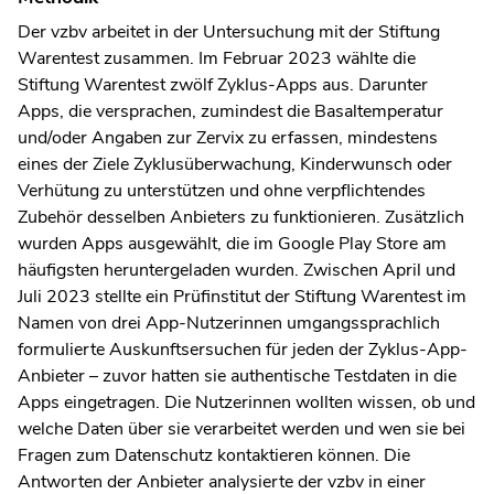
Der vzbv arbeitet in der Untersuchung mit der Stiftung
Warentest zusammen. Im Februar 2023 wählte die
Stiftung Warentest zwölf Zyklus-Apps aus. Darunter
Apps, die versprachen, zumindest die Basaltemperatur
und/oder Angaben zur Zervix zu erfassen, mindestens
eines der Ziele Zyklusüberwachung, Kinderwunsch oder
Verhütung zu unterstützen und ohne verpflichtendes
Zubehör desselben Anbieters zu funktionieren. Zusätzlich
wurden Apps ausgewählt, die im Google Play Store am
häufigsten heruntergeladen wurden. Zwischen April und
Juli 2023 stellte ein Prüfinstitut der Stiftung Warentest im
Namen von drei App-Nutzerinnen umgangssprachlich
formulierte Auskunftsersuchen für jeden der Zyklus-App-
Anbieter – zuvor hatten sie authentische Testdaten in die
Apps eingetragen. Die Nutzerinnen wollten wissen, ob und
welche Daten über sie verarbeitet werden und wen sie bei
Fragen zum Datenschutz kontaktieren können. Die
Antworten der Anbieter analysierte der vzbv in einer