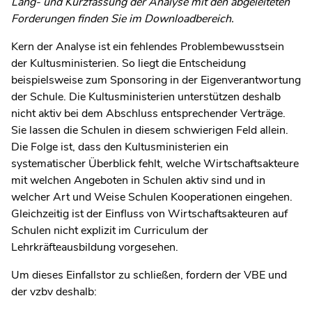
Lang- und Kurzfassung der Analyse mit den abgeleiteten
Forderungen finden Sie im Downloadbereich.
Kern der Analyse ist ein fehlendes Problembewusstsein
der Kultusministerien. So liegt die Entscheidung
beispielsweise zum Sponsoring in der Eigenverantwortung
der Schule. Die Kultusministerien unterstützen deshalb
nicht aktiv bei dem Abschluss entsprechender Verträge.
Sie lassen die Schulen in diesem schwierigen Feld allein.
Die Folge ist, dass den Kultusministerien ein
systematischer Überblick fehlt, welche Wirtschaftsakteure
mit welchen Angeboten in Schulen aktiv sind und in
welcher Art und Weise Schulen Kooperationen eingehen.
Gleichzeitig ist der Einfluss von Wirtschaftsakteuren auf
Schulen nicht explizit im Curriculum der
Lehrkräfteausbildung vorgesehen.
Um dieses Einfallstor zu schließen, fordern der VBE und
der vzbv deshalb: