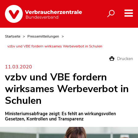
Startseite
Pressemitteilungen
vzbv und VBE fordern wirksames Werbeverbot in Schulen
Drucken
11.03.2020
vzbv und VBE fordern
wirksames Werbeverbot in
Schulen
Ministeriumsabfrage zeigt: Es fehlt an wirkungsvollen
Gesetzen, Kontrollen und Transparenz