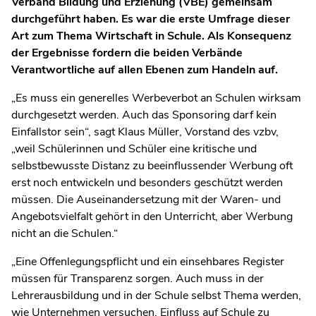
Verband Bildung und Erziehung (VBE) gemeinsam
durchgeführt haben. Es war die erste Umfrage dieser
Art zum Thema Wirtschaft in Schule. Als Konsequenz
der Ergebnisse fordern die beiden Verbände
Verantwortliche auf allen Ebenen zum Handeln auf.
„Es muss ein generelles Werbeverbot an Schulen wirksam
durchgesetzt werden. Auch das Sponsoring darf kein
Einfallstor sein“, sagt Klaus Müller, Vorstand des vzbv,
„weil Schülerinnen und Schüler eine kritische und
selbstbewusste Distanz zu beeinflussender Werbung oft
erst noch entwickeln und besonders geschützt werden
müssen. Die Auseinandersetzung mit der Waren- und
Angebotsvielfalt gehört in den Unterricht, aber Werbung
nicht an die Schulen.“
„Eine Offenlegungspflicht und ein einsehbares Register
müssen für Transparenz sorgen. Auch muss in der
Lehrerausbildung und in der Schule selbst Thema werden,
wie Unternehmen versuchen, Einfluss auf Schule zu