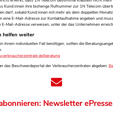
ericht erwirkt, dass 1N Telecom bestimmte Klauseln nicht meh
dass Kund:innen ihre bisherige Rufnummer zur 1N Telecom über
gen darf, sobald Kund:innen mit mehr als dem doppelten Monats
eine E-Mail-Adresse zur Kontaktaufnahme angeben und muss 
 E-Mail-Adresse verweisen, unter der das Unternehmen erreichb
 helfen weiter
 in ihrem individuellen Fall benötigen, sollten die Beratungsange
n.
verbraucherzentrale.de/beratung
er das Beschwerdeportal der Verbraucherzentralen abgeben:
Be
 abonnieren: Newsletter ePress