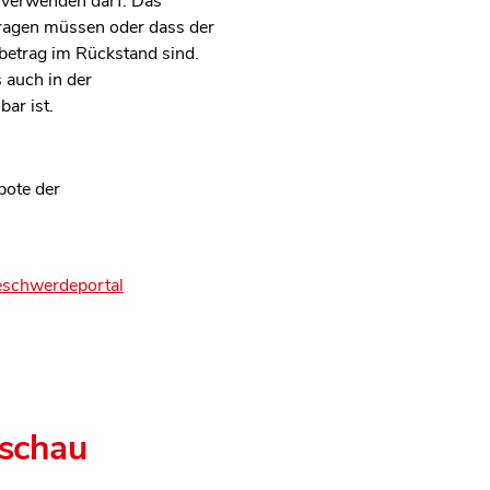
r verwenden darf. Das
tragen müssen oder dass der
betrag im Rückstand sind.
auch in der
ar ist.
bote der
schwerdeportal
eschau