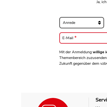
Ja, ic
Anrede
E-
Mail
E-Mail
Mit der Anmeldung
willige i
Themenbereich zuzusenden, 
Zukunft gegenüber dem vzb
Serv