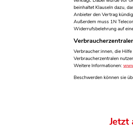
verklagt. Dabei wurde vor G
beinhaltet Klauseln dazu, 
Anbieter den Vertrag kündi
Außerdem muss 1N Telecom 
Widerrufsbelehrung auf eine
Verbraucherzentralen
Verbraucher:innen, die Hilfe
Verbraucherzentralen nutze
Weitere Informationen:
www.
Beschwerden können sie üb
Jetzt