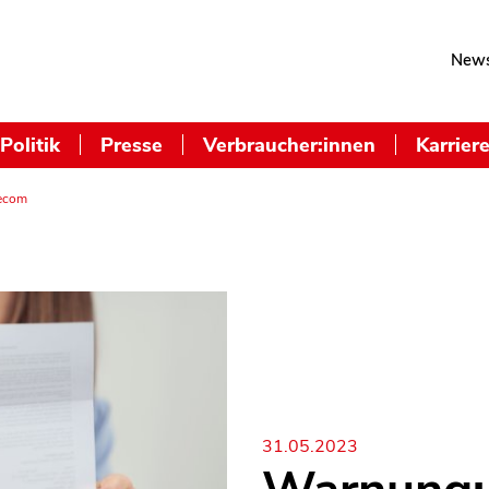
News
Politik
Presse
Verbraucher:innen
Karrier
lecom
31.05.2023