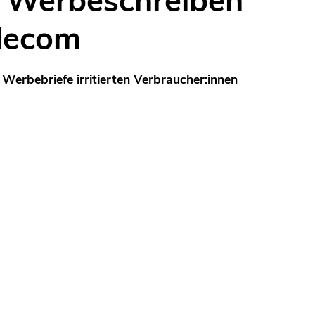
 Werbeschreiben
lecom
Werbebriefe irritierten Verbraucher:innen