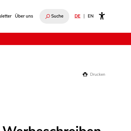
letter
Über uns
Suche
DE
EN
e
Drucken