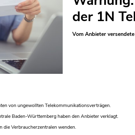
Warnung:
der 1N Te
Vom Anbieter versendete 
hten von ungewollten Telekommunikationsverträgen.
trale Baden-Württemberg haben den Anbieter verklagt.
an die Verbraucherzentralen wenden.