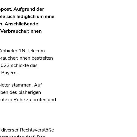
epost. Aufgrund der
e sich lediglich um eine
n. Anschließende
 Verbraucher:innen
 Anbieter 1N Telecom
raucher:innen bestreiten
2023 schickte das
 Bayern.
bieter stammen. Auf
ben des bisherigen
bote in Ruhe zu prüfen und
 diverser Rechtsverstöße