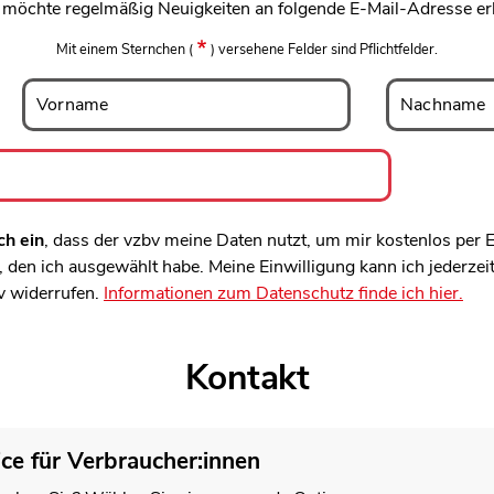
h möchte regelmäßig Neuigkeiten an folgende E-Mail-Adresse er
Mit einem Sternchen
(
)
versehene Felder sind Pflichtfelder.
Vorname
Nachname
Vorname
Nachname
ch ein
, dass der vzbv meine Daten nutzt, um mir kostenlos per
den ich ausgewählt habe. Meine Einwilligung kann ich jederzei
v widerrufen.
Informationen zum Datenschutz finde ich hier.
Kontakt
ice für Verbraucher:innen