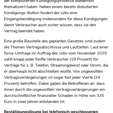
der komplizierten Kündigungsprozesse wiederholt
thematisiert haben. Neben einem bereits diskutierten
Kündigungs-Button fordert der vzbv eine
Eingangsbestätigung insbesondere für diese Kündigungen,
damit Verbraucher auch sicher wissen, dass sie den
Vertrag beendet haben.
Eine große Baustelle des geplanten Gesetzes sind zudem
die Themen Vertragsabschlüsse und Laufzeiten. Laut einer
forsa-Umfrage im Auftrag des vzbv vom November 2020
zahlt knapp jeder fünfte Verbraucher (19 Prozent) für
Verträge für z. B. Telefon, Streamingdienst oder Strom, die
er überhaupt nicht abschließen wollte. Von ungewollten
Vertragsverlängerungen ist sogar fast jeder Vierte (24
Prozent) betroffen. Dabei gaben die Betroffenen an, dass
ihnen durch die ungewollten Vertragsverlängerungen ein
durchschnittlicher finanzieller Schaden in Höhe von 335
Euro in zwei Jahren entstanden ist.
Bestätigungslösung bei telefonisch geschlossenen