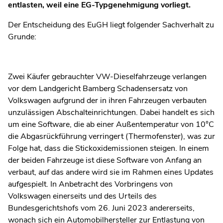
entlasten, weil eine EG-Typgenehmigung vorliegt.
Der Entscheidung des EuGH liegt folgender Sachverhalt zu
Grunde:
Zwei Käufer gebrauchter VW-Dieselfahrzeuge verlangen
vor dem Landgericht Bamberg Schadensersatz von
Volkswagen aufgrund der in ihren Fahrzeugen verbauten
unzulässigen Abschalteinrichtungen. Dabei handelt es sich
um eine Software, die ab einer Außentemperatur von 10°C
die Abgasrückführung verringert (Thermofenster), was zur
Folge hat, dass die Stickoxidemissionen steigen. In einem
der beiden Fahrzeuge ist diese Software von Anfang an
verbaut, auf das andere wird sie im Rahmen eines Updates
aufgespielt. In Anbetracht des Vorbringens von
Volkswagen einerseits und des Urteils des
Bundesgerichtshofs vom 26. Juni 2023 andererseits,
wonach sich ein Automobilhersteller zur Entlastung von