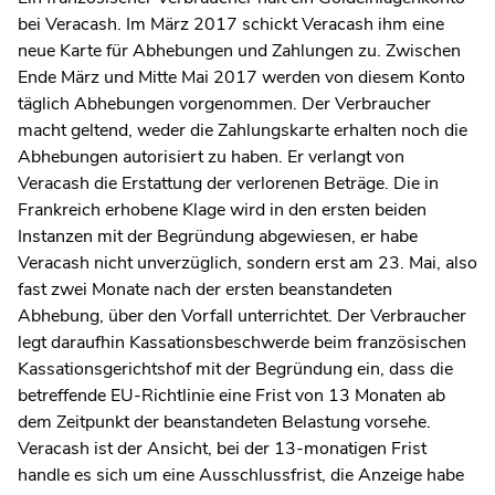
bei Veracash. Im März 2017 schickt Veracash ihm eine
neue Karte für Abhebungen und Zahlungen zu. Zwischen
Ende März und Mitte Mai 2017 werden von diesem Konto
täglich Abhebungen vorgenommen. Der Verbraucher
macht geltend, weder die Zahlungskarte erhalten noch die
Abhebungen autorisiert zu haben. Er verlangt von
Veracash die Erstattung der verlorenen Beträge. Die in
Frankreich erhobene Klage wird in den ersten beiden
Instanzen mit der Begründung abgewiesen, er habe
Veracash nicht unverzüglich, sondern erst am 23. Mai, also
fast zwei Monate nach der ersten beanstandeten
Abhebung, über den Vorfall unterrichtet. Der Verbraucher
legt daraufhin Kassationsbeschwerde beim französischen
Kassationsgerichtshof mit der Begründung ein, dass die
betreffende EU-Richtlinie eine Frist von 13 Monaten ab
dem Zeitpunkt der beanstandeten Belastung vorsehe.
Veracash ist der Ansicht, bei der 13-monatigen Frist
handle es sich um eine Ausschlussfrist, die Anzeige habe