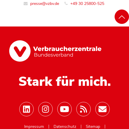
presse@vzbv.de
+49 30 25800-525
Stark für mich.
Mastodon
Impressum
Datenschutz
Sitemap