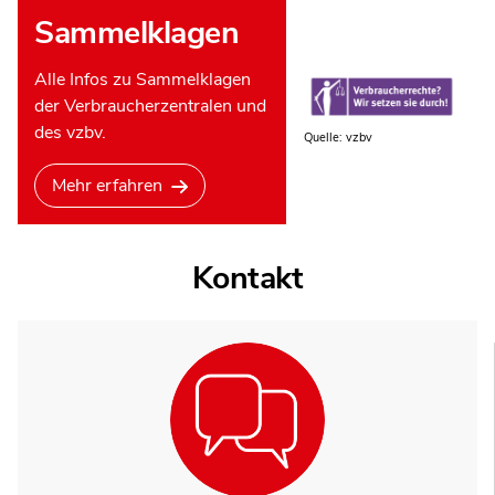
Sammelklagen
Alle Infos zu Sammelklagen
der Verbraucherzentralen und
des vzbv.
Quelle: vzbv
Mehr erfahren
Kontakt