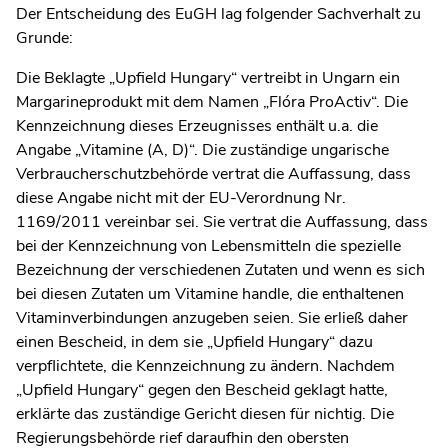
Der Entscheidung des EuGH lag folgender Sachverhalt zu
Grunde:
Die Beklagte „Upfield Hungary“ vertreibt in Ungarn ein
Margarineprodukt mit dem Namen „Flóra ProActiv“. Die
Kennzeichnung dieses Erzeugnisses enthält u.a. die
Angabe „Vitamine (A, D)“. Die zuständige ungarische
Verbraucherschutzbehörde vertrat die Auffassung, dass
diese Angabe nicht mit der EU-Verordnung Nr.
1169/2011 vereinbar sei. Sie vertrat die Auffassung, dass
bei der Kennzeichnung von Lebensmitteln die spezielle
Bezeichnung der verschiedenen Zutaten und wenn es sich
bei diesen Zutaten um Vitamine handle, die enthaltenen
Vitaminverbindungen anzugeben seien. Sie erließ daher
einen Bescheid, in dem sie „Upfield Hungary“ dazu
verpflichtete, die Kennzeichnung zu ändern. Nachdem
„Upfield Hungary“ gegen den Bescheid geklagt hatte,
erklärte das zuständige Gericht diesen für nichtig. Die
Regierungsbehörde rief daraufhin den obersten