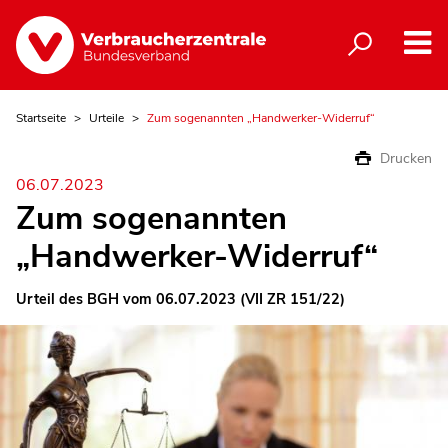
Startseite
Urteile
Zum sogenannten „Handwerker-Widerruf“
Drucken
06.07.2023
Zum sogenannten
„Handwerker-Widerruf“
Urteil des BGH vom 06.07.2023 (VII ZR 151/22)