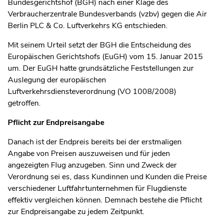
Bundesgerichtshof (BGH) nach einer Klage des
Verbraucherzentrale Bundesverbands (vzbv) gegen die Air
Berlin PLC & Co. Luftverkehrs KG entschieden.
Mit seinem Urteil setzt der BGH die Entscheidung des
Europäischen Gerichtshofs (EuGH) vom 15. Januar 2015
um. Der EuGH hatte grundsätzliche Feststellungen zur
Auslegung der europäischen
Luftverkehrsdiensteverordnung (VO 1008/2008)
getroffen.
Pflicht zur Endpreisangabe
Danach ist der Endpreis bereits bei der erstmaligen
Angabe von Preisen auszuweisen und für jeden
angezeigten Flug anzugeben. Sinn und Zweck der
Verordnung sei es, dass Kundinnen und Kunden die Preise
verschiedener Luftfahrtunternehmen für Flugdienste
effektiv vergleichen können. Demnach bestehe die Pflicht
zur Endpreisangabe zu jedem Zeitpunkt.