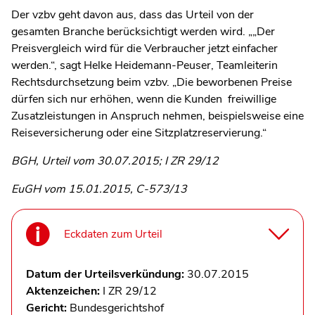
Der vzbv geht davon aus, dass das Urteil von der
gesamten Branche berücksichtigt werden wird. „„Der
Preisvergleich wird für die Verbraucher jetzt einfacher
werden.“, sagt Helke Heidemann-Peuser, Teamleiterin
Rechtsdurchsetzung beim vzbv. „Die beworbenen Preise
dürfen sich nur erhöhen, wenn die Kunden freiwillige
Zusatzleistungen in Anspruch nehmen, beispielsweise eine
Reiseversicherung oder eine Sitzplatzreservierung.“
BGH, Urteil vom 30.07.2015; I ZR 29/12
EuGH vom 15.01.2015, C-573/13
Eckdaten zum Urteil
Datum der Urteilsverkündung:
30.07.2015
Aktenzeichen:
I ZR 29/12
Gericht:
Bundesgerichtshof