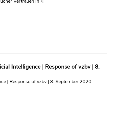
ucher Vertrauen in KI
al Intelligence | Response of vzbv | 8.
ence | Response of vzbv | 8. September 2020