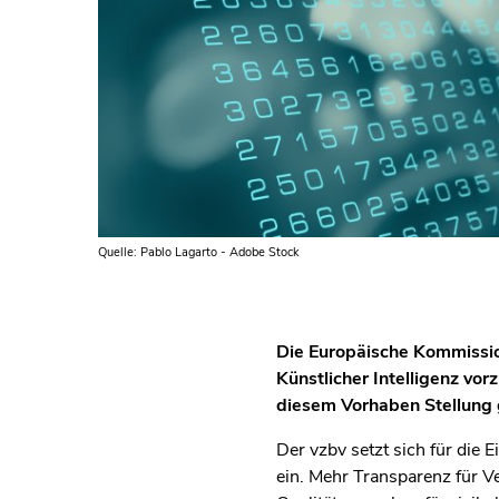
Quelle: Pablo Lagarto - Adobe Stock
Die Europäische Kommissio
Künstlicher Intelligenz vo
diesem Vorhaben Stellun
Der vzbv setzt sich für die
ein. Mehr Transparenz für V