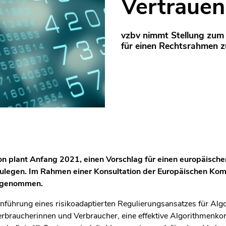
Vertrauen
vzbv nimmt Stellung zum
für einen Rechtsrahmen zu
n plant Anfang 2021, einen Vorschlag für einen europäisch
rzulegen. Im Rahmen einer Konsultation der Europäischen Kom
g genommen.
 Einführung eines risikoadaptierten Regulierungsansatzes für Al
erbraucherinnen und Verbraucher, eine effektive Algorithmenkon