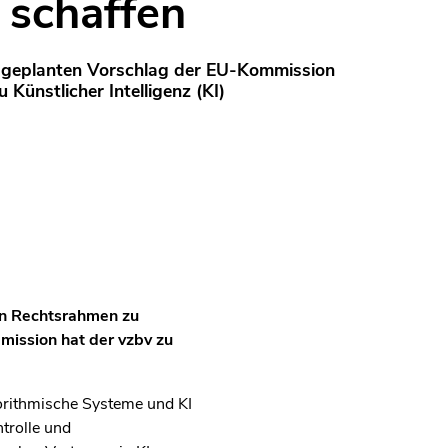
 schaffen
 geplanten Vorschlag der EU-Kommission
 Künstlicher Intelligenz (KI)
en Rechtsrahmen zu
mission hat der vzbv zu
gorithmische Systeme und KI
trolle und