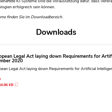
obehaftete KI-Systeme sind die Voraussetzung dafür, dass Verbra
logien erfolgreich sein können.
ahme finden Sie im Downloadbereich.
Downloads
pean Legal Act laying down Requirements for Artifici
mber 2020
ean Legal Act laying down Requirements for Artificial Intellig
n
16.86 KB