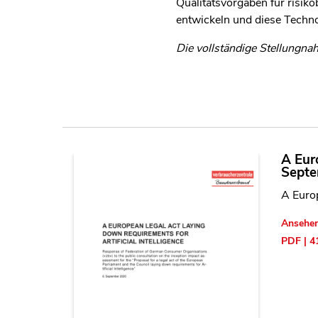
Qualitätsvorgaben für risik
entwickeln und diese Techno
Die vollständige Stellungn
A Euro
Septe
A Europ
Ansehe
PDF | 4