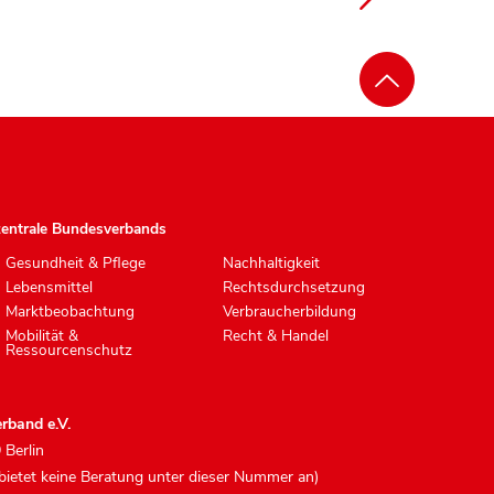
zentrale Bundesverbands
Gesundheit & Pflege
Nachhaltigkeit
Lebensmittel
Rechtsdurchsetzung
Marktbeobachtung
Verbraucherbildung
Mobilität &
Recht & Handel
Ressourcenschutz
rband e.V.
 Berlin
 bietet keine Beratung unter dieser Nummer an)