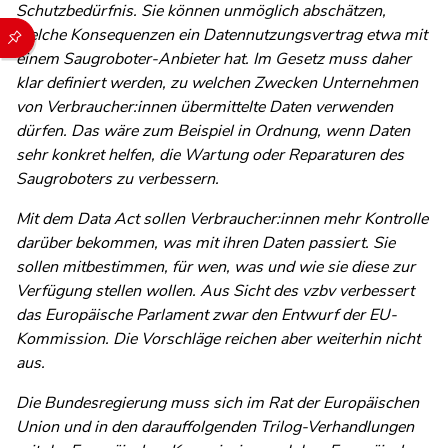
Schutzbedürfnis. Sie können unmöglich abschätzen,
Durch die folgenden Buttons können Sie direkt auf einen speziel
welche Konsequenzen ein Datennutzungsvertrag etwa mit
einem Saugroboter-Anbieter hat. Im Gesetz muss daher
klar definiert werden, zu welchen Zwecken Unternehmen
von Verbraucher:innen übermittelte Daten verwenden
dürfen. Das wäre zum Beispiel in Ordnung, wenn Daten
sehr konkret helfen, die Wartung oder Reparaturen des
Saugroboters zu verbessern.
Mit dem Data Act sollen Verbraucher:innen mehr Kontrolle
darüber bekommen, was mit ihren Daten passiert. Sie
sollen mitbestimmen, für wen, was und wie sie diese zur
Verfügung stellen wollen. Aus Sicht des vzbv verbessert
das Europäische Parlament zwar den Entwurf der EU-
Kommission. Die Vorschläge reichen aber weiterhin nicht
aus.
Die Bundesregierung muss sich im Rat der Europäischen
Union und in den darauffolgenden Trilog-Verhandlungen