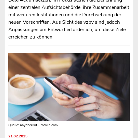
Data Act umsetzen. Im Fokus stehen die Benennung
einer zentralen Aufsichtsbehörde, ihre Zusammenarbeit
mit weiteren Institutionen und die Durchsetzung der
neuen Vorschriften. Aus Sicht des vzbv sind jedoch
Anpassungen am Entwurf erforderlich, um diese Ziele
erreichen zu können.
Quelle: anyaberkut - fotolia.com
21.02.2025