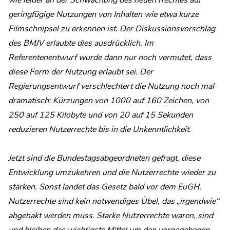
geringfügige Nutzungen von Inhalten wie etwa kurze
Filmschnipsel zu erkennen ist. Der Diskussionsvorschlag
des BMJV erlaubte dies ausdrücklich. Im
Referentenentwurf wurde dann nur noch vermutet, dass
diese Form der Nutzung erlaubt sei. Der
Regierungsentwurf verschlechtert die Nutzung noch mal
dramatisch: Kürzungen von 1000 auf 160 Zeichen, von
250 auf 125 Kilobyte und von 20 auf 15 Sekunden
reduzieren Nutzerrechte bis in die Unkenntlichkeit.
Jetzt sind die Bundestagsabgeordneten gefragt, diese
Entwicklung umzukehren und die Nutzerrechte wieder zu
stärken. Sonst landet das Gesetz bald vor dem EuGH.
Nutzerrechte sind kein notwendiges Übel, das „irgendwie“
abgehakt werden muss. Starke Nutzerrechte waren, sind
und bleiben das wichtigste Mittel um den vorgegebenen