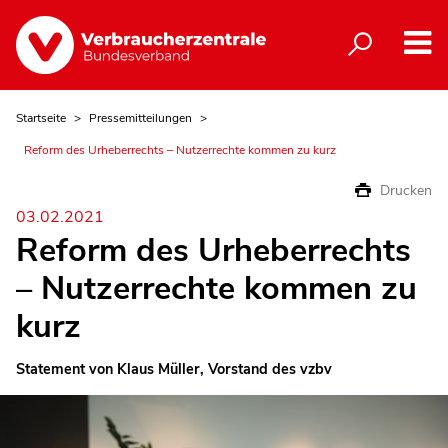
Startseite
Pressemitteilungen
Reform des Urheberrechts – Nutzerrechte kommen zu kurz
Drucken
03.02.2021
Reform des Urheberrechts
– Nutzerrechte kommen zu
kurz
Statement von Klaus Müller, Vorstand des vzbv