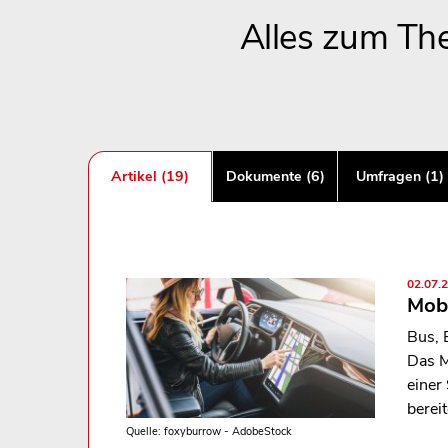
Alles zum The
Artikel (19)
Dokumente (6)
Umfragen (1)
02.07.
Mobi
Bus, 
Das M
einer
berei
Quelle: foxyburrow - AdobeStock