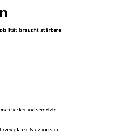
n
bilität braucht stärkere
matisiertes und vernetzte
ahrzeugdaten, Nutzung von