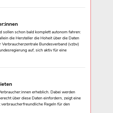
er:innen
nd sollen schon bald komplett autonom fahren:
in die Hersteller die Hoheit über die Daten
Der Verbraucherzentrale Bundesverband (vzbv)
esregierung auf, sich aktiv für eine
ieten
Verbraucher:innen erheblich. Dabei werden
echt über diese Daten einfordern, zeigt eine
t verbraucherfreundliche Regeln für den