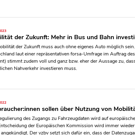
2023
lität der Zukunft: Mehr in Bus und Bahn invest
obilität der Zukunft muss auch ohne eigenes Auto möglich sei
chland laut einer repräsentativen forsa-Umfrage im Auftrag des 
nt) stimmt zudem voll und ganz bzw. eher der Aussage zu, dass
tlichen Nahverkehr investieren muss.
2022
raucher:innen sollen über Nutzung von Mobilit
egulierung des Zugangs zu Fahrzeugdaten wird auf europäischer 
Entscheidung der Europäischen Kommission wird immer wieder 
angekündigt. Der vzbv setzt sich dafür ein, dass der Datenzuga