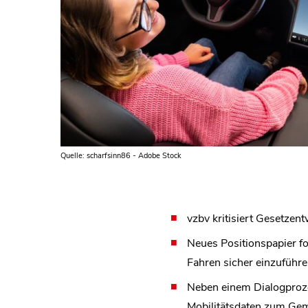
Quelle: scharfsinn86 - Adobe Stock
vzbv kritisiert Gesetze
Neues Positionspapier f
Fahren sicher einzuführe
Neben einem Dialogproze
Mobilitätsdaten zum Gem