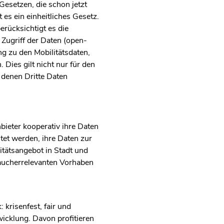
Gesetzen, die schon jetzt
 es ein einheitliches Gesetz.
erücksichtigt es die
Zugriff der Daten (open-
ng zu den Mobilitätsdaten,
Dies gilt nicht nur für den
 denen Dritte Daten
ieter kooperativ ihre Daten
htet werden, ihre Daten zur
tätsangebot in Stadt und
raucherrelevanten Vorhaben
krisenfest, fair und
wicklung. Davon profitieren