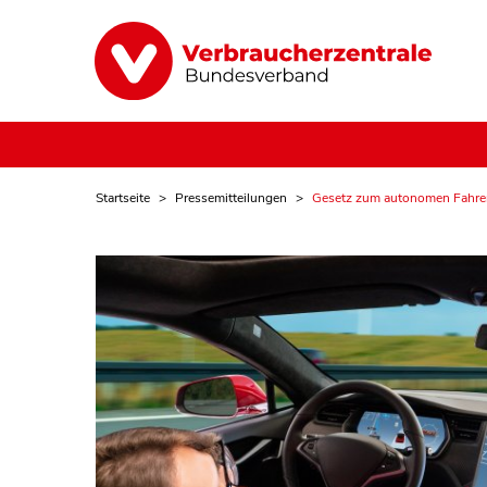
Startseite
Pressemitteilungen
Gesetz zum autonomen Fahre