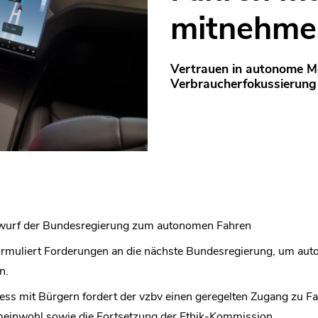
mitnehme
Vertrauen in autonome Mo
Verbraucherfokussierung
ntwurf der Bundesregierung zum autonomen Fahren
ormuliert Forderungen an die nächste Bundesregierung, um auto
n.
ss mit Bürgern fordert der vzbv einen geregelten Zugang zu F
einwohl sowie die Fortsetzung der Ethik-Kommission.