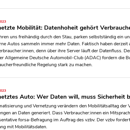
2023
etzte Mobilität: Datenhoheit gehört Verbrauch
ahren uns freihändig durch den Stau, parken selbstständig ein u
ne Autos sammeln immer mehr Daten. Faktisch haben derzeit alle
erbraucher:innen, denn über ihre Server läuft der Datenfluss. 
er Allgemeine Deutsche Automobil-Club (ADAC) fordern die Bund
aucherfreundliche Regelung stark zu machen.
2023
etztes Auto: Wer Daten will, muss Sicherheit b
atisierung und Vernetzung verändern den Mobilitätsalltag der 
gen an Daten generiert. Dass Verbraucher:innen ein Mitspracher
sentative forsa-Befragung im Auftrag des vzbv. Der vzbv forder
g mit Mobilitätsdaten.