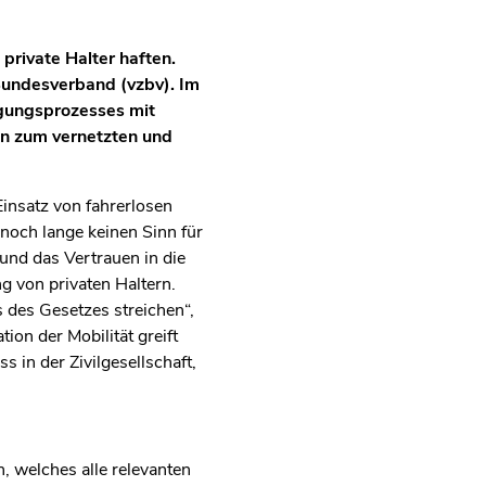
private Halter haften.
Bundesverband (vzbv). Im
igungsprozesses mit
on zum vernetzten und
nsatz von fahrerlosen
 noch lange keinen Sinn für
und das Vertrauen in die
g von privaten Haltern.
 des Gesetzes streichen“,
ion der Mobilität greift
 in der Zivilgesellschaft,
n, welches alle relevanten