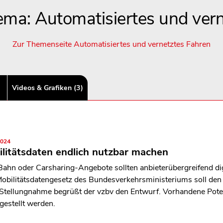
ma: Automatisiertes und ver
Zur Themenseite Automatisiertes und vernetztes Fahren
Videos & Grafiken (3)
2024
litätsdaten endlich nutzbar machen
Bahn oder Carsharing-Angebote sollten anbieterübergreifend di
obilitätsdatengesetz des Bundesverkehrsministeriums soll den 
 Stellungnahme begrüßt der vzbv den Entwurf. Vorhandene Pote
tgestellt werden.