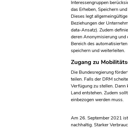
Interessengruppen berücksich
das Erheben, Speichern und W
Dieses legt allgemeingültige
Beziehungen der Unternehmen
data-Ansatz). Zudem definier
deren Anonymisierung und di
Bereich des automatisierten
speichern und weiterleiten.
Zugang zu Mobilität
Die Bundesregierung förder
teilen. Falls der DRM scheite
Verfügung zu stellen. Dann 
Land entstehen. Zudem sollt
einbezogen werden muss.
Am 26. September 2021 ist B
nachhaltig. Starker Verbrauc