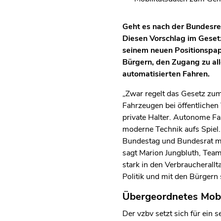
Geht es nach der Bundesreg
Diesen Vorschlag im Geset
seinem neuen Positionspapi
Bürgern, den Zugang zu al
automatisierten Fahren.
„Zwar regelt das Gesetz zu
Fahrzeugen bei öffentlichen 
private Halter. Autonome Fa
moderne Technik aufs Spiel.
Bundestag und Bundesrat mü
sagt Marion Jungbluth, Teaml
stark in den Verbraucherallt
Politik und mit den Bürgern 
Übergeordnetes Mobi
Der vzbv setzt sich für ein 