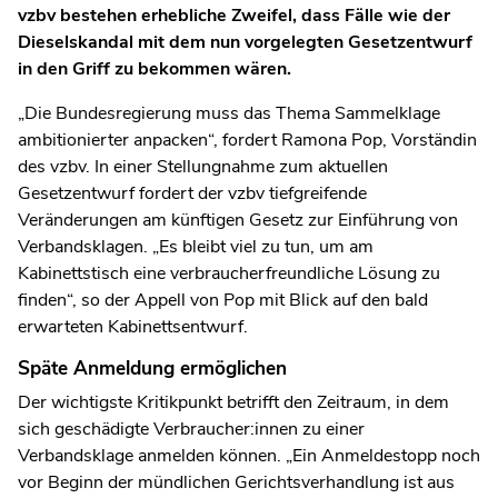
vzbv bestehen erhebliche Zweifel, dass Fälle wie der
Dieselskandal mit dem nun vorgelegten Gesetzentwurf
in den Griff zu bekommen wären.
„Die Bundesregierung muss das Thema Sammelklage
ambitionierter anpacken“, fordert Ramona Pop, Vorständin
des vzbv. In einer Stellungnahme zum aktuellen
Gesetzentwurf fordert der vzbv tiefgreifende
Veränderungen am künftigen Gesetz zur Einführung von
Verbandsklagen. „Es bleibt viel zu tun, um am
Kabinettstisch eine verbraucherfreundliche Lösung zu
finden“, so der Appell von Pop mit Blick auf den bald
erwarteten Kabinettsentwurf.
Späte Anmeldung ermöglichen
Der wichtigste Kritikpunkt betrifft den Zeitraum, in dem
sich geschädigte Verbraucher:innen zu einer
Verbandsklage anmelden können. „Ein Anmeldestopp noch
vor Beginn der mündlichen Gerichtsverhandlung ist aus