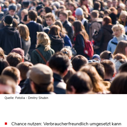
Quelle: Fotolia - Dmitry Shubin
Chance nutzen: Verbraucherfreundlich umgesetzt kann