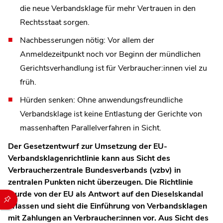
die neue Verbandsklage für mehr Vertrauen in den
Rechtsstaat sorgen.
Nachbesserungen nötig: Vor allem der
Anmeldezeitpunkt noch vor Beginn der mündlichen
Gerichtsverhandlung ist für Verbraucher:innen viel zu
früh.
Hürden senken: Ohne anwendungsfreundliche
Verbandsklage ist keine Entlastung der Gerichte von
massenhaften Parallelverfahren in Sicht.
Der Gesetzentwurf zur Umsetzung der EU-
Verbandsklagenrichtlinie kann aus Sicht des
Verbraucherzentrale Bundesverbands (vzbv) in
zentralen Punkten nicht überzeugen. Die Richtlinie
wurde von der EU als Antwort auf den Dieselskandal
Durch die folgenden Buttons können Sie direkt auf einen speziel
erlassen und sieht die Einführung von Verbandsklagen
mit Zahlungen an Verbraucher:innen vor. Aus Sicht des