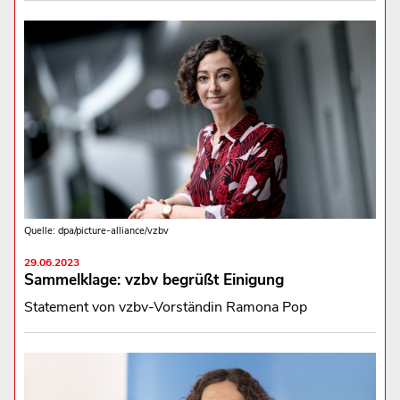
Quelle: dpa/picture-alliance/vzbv
29.06.2023
Sammelklage: vzbv begrüßt Einigung
Statement von vzbv-Vorständin Ramona Pop