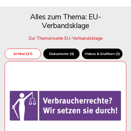
Alles zum Thema: EU-
Verbandsklage
Zur Themenseite EU-Verbandsklage
Artikel (17)
Dokumente (4)
Videos & Grafiken (3)