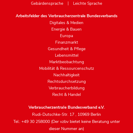
Gebärdensprache
Leichte Sprache
Arbeitsfelder des Verbraucherzentrale Bundesverbands
Digitales & Medien
Energie & Bauen
Europa
Finanzmarkt
Gesundheit & Pflege
Lebensmittel
Marktbeobachtung
Mobilität & Ressourcenschutz
Nachhaltigkeit
Rechtsdurchsetzung
Verbraucherbildung
Recht & Handel
Verbraucherzentrale Bundesverband e.V.
Rudi-Dutschke-Str. 17
,
10969 Berlin
Tel.: +49 30 258000 (Der vzbv bietet keine Beratung unter
dieser Nummer an)