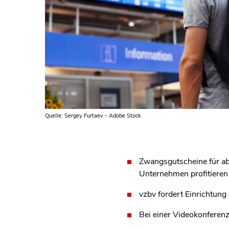
Quelle: Sergey Furtaev - Adobe Stock
Zwangsgutscheine für ab
Unternehmen profitieren m
vzbv fordert Einrichtung
Bei einer Videokonferen