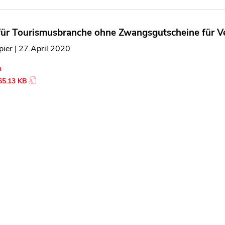
 für Tourismusbranche ohne Zwangsgutscheine für V
ier | 27.April 2020
n
65.13 KB