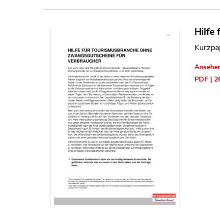
Hilfe
Kurzpap
Ansehe
PDF | 2