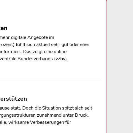
ten
mehr digitale Angebote im
zent) fühlt sich aktuell sehr gut oder eher
nformiert. Das zeigt eine online-
zentrale Bundesverbands (vzbv).
terstützen
e statt. Doch die Situation spitzt sich seit
orgungsstrukturen zunehmend unter Druck.
elle, wirksame Verbesserungen für