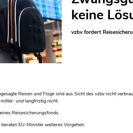
keine Lös
vzbv fordert Reisesicher
gesagte Reisen und Flüge sind aus Sicht des vzbv nicht verbra
ittel- und langfristig nicht.
 eines Reisesicherungsfonds.
z beraten EU-Minister weiteres Vorgehen.