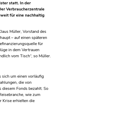
er statt. In der
Der Verbraucherzentrale
eit für eine nachhaltig
laus Müller, Vorstand des
aupt – auf einen späteren
finanzierungsquelle für
lüge in dem Vertrauen
dlich vom Tisch“, so Müller.
s sich um einen vorläufig
zahlungen, die von
s diesem Fonds bezahlt. So
r Reisebranche, wie zum
Krise erhielten die