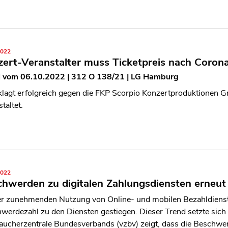
2022
ert-Veranstalter muss Ticketpreis nach Coron
l vom 06.10.2022 | 312 O 138/21 | LG Hamburg
klagt erfolgreich gegen die FKP Scorpio Konzertproduktionen G
taltet.
2022
hwerden zu digitalen Zahlungsdiensten erneut
er zunehmenden Nutzung von Online- und mobilen Bezahldienst
werdezahl zu den Diensten gestiegen. Dieser Trend setzte sich
aucherzentrale Bundesverbands (vzbv) zeigt, dass die Beschw