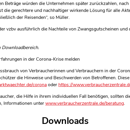
Beträge würden die Unternehmen später zurückzahlen, nach et
t die gerechtere und nachhaltiger wirkende Lösung für alle Akte
ießlich der Reisenden“, so Müller.
 der vzbv ausführlich die Nachteile von Zwangsgutscheinen und d
im Downloadbereich.
Erfahrungen in der Corona-Krise melden
sbrauch von Verbraucherinnen und Verbrauchern in der Corona-
schützer die Hinweise und Beschwerden von Betroffenen. Diese
arktwaechter.de/corona
oder
https://www.verbraucherzentrale.
cher, die Hilfe in ihrem individuellen Fall benötigen, sollten 
n, Informationen unter
www.verbraucherzentrale.de/beratung
.
Downloads