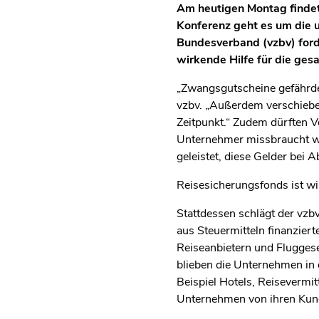
Am heutigen Montag findet 
Konferenz geht es um die 
Bundesverband (vzbv) forde
wirkende Hilfe für die ge
„Zwangsgutscheine gefährden
vzbv. „Außerdem verschiebe
Zeitpunkt.“ Zudem dürften V
Unternehmer missbraucht we
geleistet, diese Gelder bei
Reisesicherungsfonds ist w
Stattdessen schlägt der vzbv
aus Steuermitteln finanzier
Reiseanbietern und Flugges
blieben die Unternehmen in d
Beispiel Hotels, Reisevermi
Unternehmen von ihren Kund