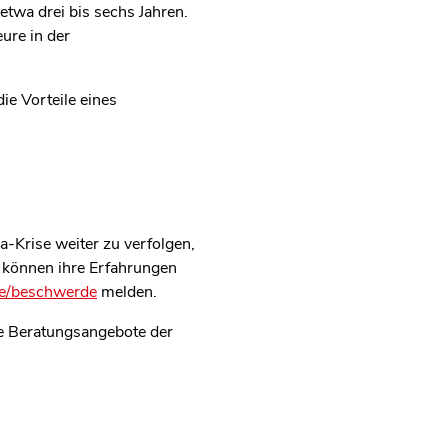
wa drei bis sechs Jahren.
ure in der
ie Vorteile eines
Krise weiter zu verfolgen,
 können ihre Erfahrungen
de/beschwerde
melden.
die Beratungsangebote der