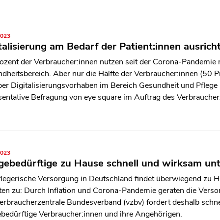
2023
talisierung am Bedarf der Patient:innen ausrich
ozent der Verbraucher:innen nutzen seit der Corona-Pandemie 
dheitsbereich. Aber nur die Hälfte der Verbraucher:innen (50 Pro
ber Digitalisierungsvorhaben im Bereich Gesundheit und Pflege i
sentative Befragung von eye square im Auftrag des Verbraucher
2023
gebedürftige zu Hause schnell und wirksam un
flegerische Versorgung in Deutschland findet überwiegend zu Haus
en zu: Durch Inflation und Corona-Pandemie geraten die Vers
erbraucherzentrale Bundesverband (vzbv) fordert deshalb schn
ebedürftige Verbraucher:innen und ihre Angehörigen.