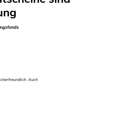
ung
ungsfonds
ucherfreundlich. Auch