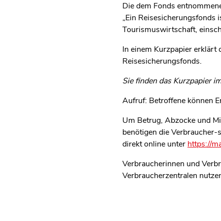
Die dem Fonds entnommenen 
„Ein Reisesicherungsfonds is
Tourismuswirtschaft, einschl
In einem Kurzpapier erklärt
Reisesicherungsfonds.
Sie finden das Kurzpapier 
Aufruf: Betroffene können 
Um Betrug, Abzocke und Mis
benötigen die Verbraucher-
direkt online unter
https://m
Verbraucherinnen und Verbrau
Verbraucherzentralen nutze