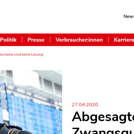
News
Politik
Presse
Verbraucher:innen
Karrier
scheine sind keine Lösung
27.04.2020
Abgesagte
Zwangsgu