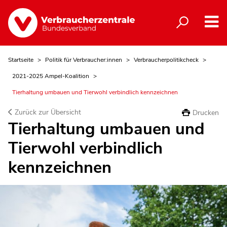
Startseite
Politik für Verbraucher:innen
Verbraucherpolitikcheck
2021-2025 Ampel-Koalition
Tierhaltung umbauen und Tierwohl verbindlich kennzeichnen
Zurück zur Übersicht
Drucken
Tierhaltung umbauen und
Tierwohl verbindlich
kennzeichnen