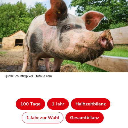
Quelle: countrypixel - fotolia.com
100 Tage
1 Jahr
Halbzeitbilanz
1 Jahr zur Wahl
Gesamtbilanz