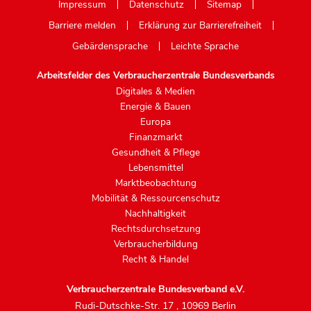
Impressum
Datenschutz
Sitemap
Barriere melden
Erklärung zur Barrierefreiheit
Gebärdensprache
Leichte Sprache
Arbeitsfelder des Verbraucherzentrale Bundesverbands
Digitales & Medien
Energie & Bauen
Europa
Finanzmarkt
Gesundheit & Pflege
Lebensmittel
Marktbeobachtung
Mobilität & Ressourcenschutz
Nachhaltigkeit
Rechtsdurchsetzung
Verbraucherbildung
Recht & Handel
Verbraucherzentrale Bundesverband e.V.
Rudi-Dutschke-Str. 17
,
10969 Berlin