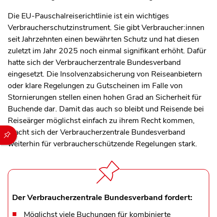
Die EU-Pauschalreiserichtlinie ist ein wichtiges
Verbraucherschutzinstrument. Sie gibt Verbraucher:innen
seit Jahrzehnten einen bewährten Schutz und hat diesen
zuletzt im Jahr 2025 noch einmal signifikant erhöht. Dafür
hatte sich der Verbraucherzentrale Bundesverband
eingesetzt. Die Insolvenzabsicherung von Reiseanbietern
oder klare Regelungen zu Gutscheinen im Falle von
Stornierungen stellen einen hohen Grad an Sicherheit für
Buchende dar. Damit das auch so bleibt und Reisende bei
Reiseärger möglichst einfach zu ihrem Recht kommen,
Durch die folgenden Buttons können Sie direkt auf einen speziel
macht sich der Verbraucherzentrale Bundesverband
weiterhin für verbraucherschützende Regelungen stark.
Der Verbraucherzentrale Bundesverband fordert:
Möglichst viele Buchungen für kombinierte