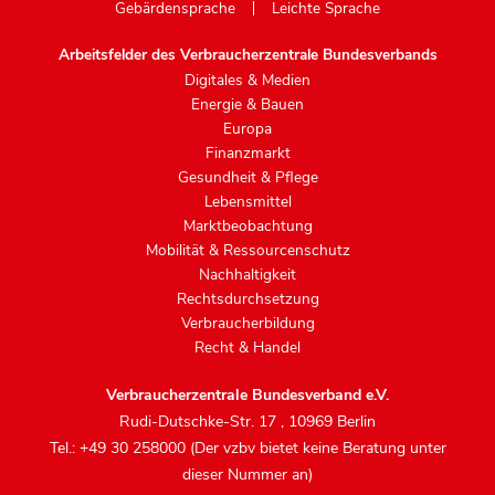
Gebärdensprache
Leichte Sprache
Arbeitsfelder des Verbraucherzentrale Bundesverbands
Digitales & Medien
Energie & Bauen
Europa
Finanzmarkt
Gesundheit & Pflege
Lebensmittel
Marktbeobachtung
Mobilität & Ressourcenschutz
Nachhaltigkeit
Rechtsdurchsetzung
Verbraucherbildung
Recht & Handel
Verbraucherzentrale Bundesverband e.V.
Rudi-Dutschke-Str. 17
,
10969 Berlin
Tel.: +49 30 258000 (Der vzbv bietet keine Beratung unter
dieser Nummer an)