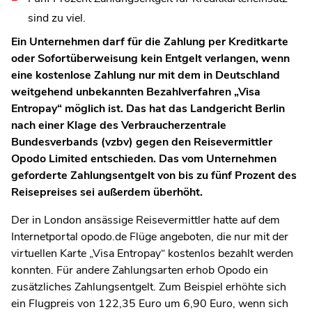
sind zu viel.
Ein Unternehmen darf für die Zahlung per Kreditkarte
oder Sofortüberweisung kein Entgelt verlangen, wenn
eine kostenlose Zahlung nur mit dem in Deutschland
weitgehend unbekannten Bezahlverfahren „Visa
Entropay“ möglich ist. Das hat das Landgericht Berlin
nach einer Klage des Verbraucherzentrale
Bundesverbands (vzbv) gegen den Reisevermittler
Opodo Limited entschieden. Das vom Unternehmen
geforderte Zahlungsentgelt von bis zu fünf Prozent des
Reisepreises sei außerdem überhöht.
Der in London ansässige Reisevermittler hatte auf dem
Internetportal opodo.de Flüge angeboten, die nur mit der
virtuellen Karte „Visa Entropay“ kostenlos bezahlt werden
konnten. Für andere Zahlungsarten erhob Opodo ein
zusätzliches Zahlungsentgelt. Zum Beispiel erhöhte sich
ein Flugpreis von 122,35 Euro um 6,90 Euro, wenn sich