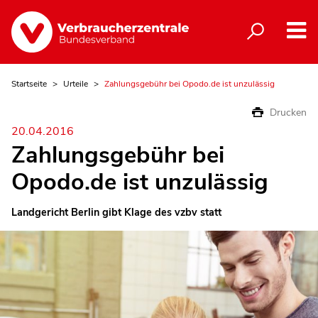
Startseite
Urteile
Zahlungsgebühr bei Opodo.de ist unzulässig
Drucken
20.04.2016
Zahlungsgebühr bei
Opodo.de ist unzulässig
Landgericht Berlin gibt Klage des vzbv statt