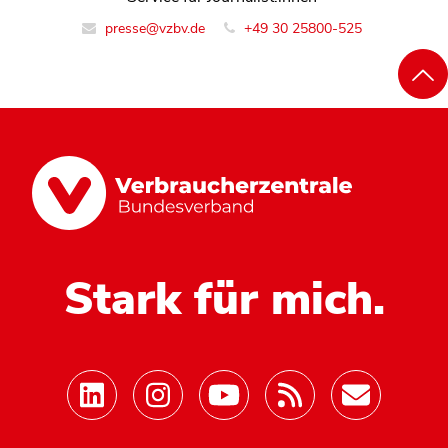
presse@vzbv.de
+49 30 25800-525
Stark für mich.
Mastodon