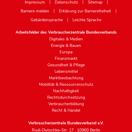
Impressum
Datenschutz
Sitemap
Barriere melden
Erklärung zur Barrierefreiheit
Gebärdensprache
Leichte Sprache
Arbeitsfelder des Verbraucherzentrale Bundesverbands
Digitales & Medien
Energie & Bauen
Europa
Finanzmarkt
Gesundheit & Pflege
Lebensmittel
Marktbeobachtung
Mobilität & Ressourcenschutz
Nachhaltigkeit
Rechtsdurchsetzung
Verbraucherbildung
Recht & Handel
Verbraucherzentrale Bundesverband e.V.
Rudi-Dutschke-Str. 17
,
10969 Berlin